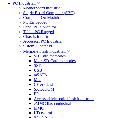
PC Industriali
Motherboard Industriali
Single Board Computer (SBC)
Computer On Module
PC Embedded
Panel PC e Monitor
Tablet PC Rugged
Chassis Industriali
Accessori PC Industrial
Sistemi Operativi
Memorie Flash industriali
SD Card memories
MicroSD Card memories
SSD
USB
mSATA
M.2
CF & Cfast
SATADOM
EP
Accessori Memorie Flash industriali
eMMC flash industrial
MMC
HD esterni
SATA Slim