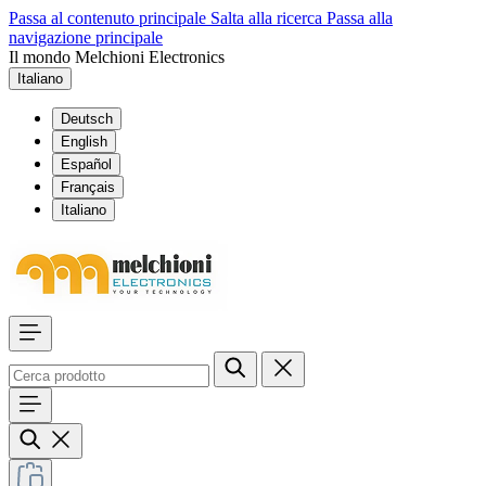
Passa al contenuto principale
Salta alla ricerca
Passa alla
navigazione principale
Il mondo Melchioni Electronics
Italiano
Deutsch
English
Español
Français
Italiano