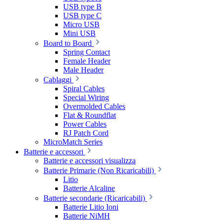
USB type B
USB type C
Micro USB
Mini USB
Board to Board
Spring Contact
Female Header
Male Header
Cablaggi
Spiral Cables
Special Wiring
Overmolded Cables
Flat & Roundflat
Power Cables
RJ Patch Cord
MicroMatch Series
Batterie e accessori
Batterie e accessori visualizza
Batterie Primarie (Non Ricaricabili)
Litio
Batterie Alcaline
Batterie secondarie (Ricaricabili)
Batterie Litio Ioni
Batterie NiMH