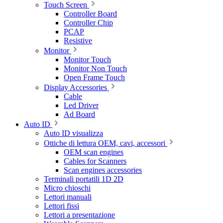
Touch Screen
Controller Board
Controller Chip
PCAP
Resistive
Monitor
Monitor Touch
Monitor Non Touch
Open Frame Touch
Display Accessories
Cable
Led Driver
Ad Board
Auto ID
Auto ID visualizza
Ottiche di lettura OEM, cavi, accessori
OEM scan engines
Cables for Scanners
Scan engines accessories
Terminali portatili 1D 2D
Micro chioschi
Lettori manuali
Lettori fissi
Lettori a presentazione