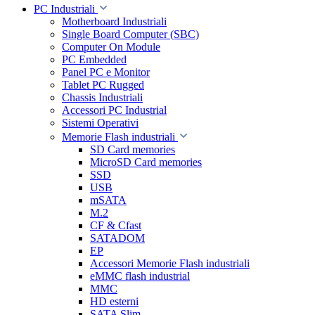
PC Industriali
Motherboard Industriali
Single Board Computer (SBC)
Computer On Module
PC Embedded
Panel PC e Monitor
Tablet PC Rugged
Chassis Industriali
Accessori PC Industrial
Sistemi Operativi
Memorie Flash industriali
SD Card memories
MicroSD Card memories
SSD
USB
mSATA
M.2
CF & Cfast
SATADOM
EP
Accessori Memorie Flash industriali
eMMC flash industrial
MMC
HD esterni
SATA Slim