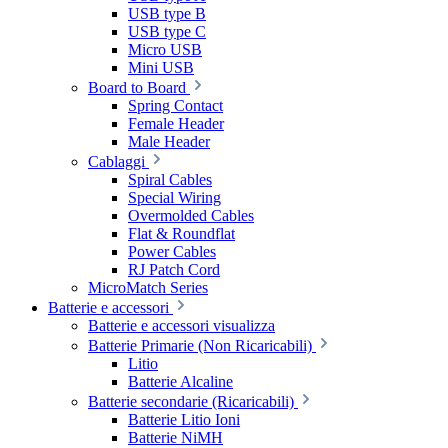
USB type B
USB type C
Micro USB
Mini USB
Board to Board
Spring Contact
Female Header
Male Header
Cablaggi
Spiral Cables
Special Wiring
Overmolded Cables
Flat & Roundflat
Power Cables
RJ Patch Cord
MicroMatch Series
Batterie e accessori
Batterie e accessori visualizza
Batterie Primarie (Non Ricaricabili)
Litio
Batterie Alcaline
Batterie secondarie (Ricaricabili)
Batterie Litio Ioni
Batterie NiMH