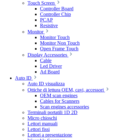
Touch Screen
Controller Board
Controller Chip
PCAP
Resistive
Monitor
Monitor Touch
Monitor Non Touch
Open Frame Touch
Display Accessories
Cable
Led Driver
Ad Board
Auto ID
Auto ID visualizza
Ottiche di lettura OEM, cavi, accessori
OEM scan engines
Cables for Scanners
Scan engines accessories
Terminali portatili 1D 2D
Micro chioschi
Lettori manuali
Lettori fissi
Lettori a presentazione