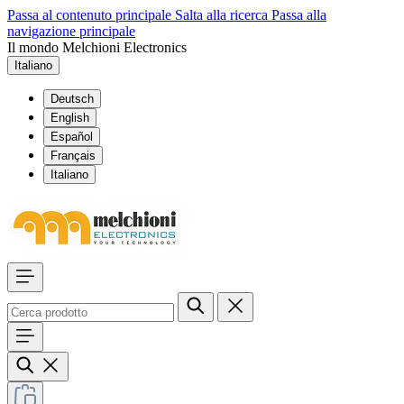
Passa al contenuto principale
Salta alla ricerca
Passa alla
navigazione principale
Il mondo Melchioni Electronics
Italiano
Deutsch
English
Español
Français
Italiano