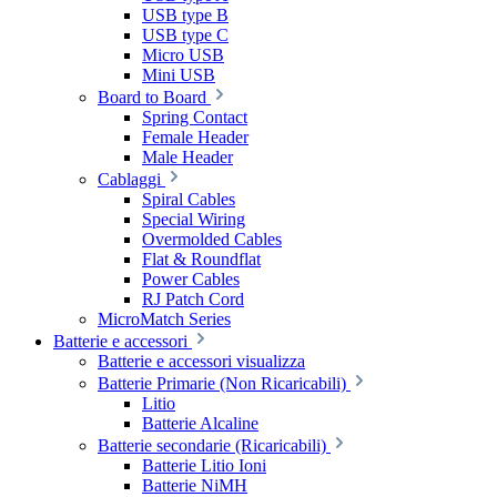
USB type B
USB type C
Micro USB
Mini USB
Board to Board
Spring Contact
Female Header
Male Header
Cablaggi
Spiral Cables
Special Wiring
Overmolded Cables
Flat & Roundflat
Power Cables
RJ Patch Cord
MicroMatch Series
Batterie e accessori
Batterie e accessori visualizza
Batterie Primarie (Non Ricaricabili)
Litio
Batterie Alcaline
Batterie secondarie (Ricaricabili)
Batterie Litio Ioni
Batterie NiMH