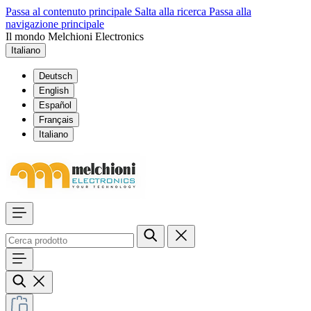
Passa al contenuto principale
Salta alla ricerca
Passa alla
navigazione principale
Il mondo Melchioni Electronics
Italiano
Deutsch
English
Español
Français
Italiano