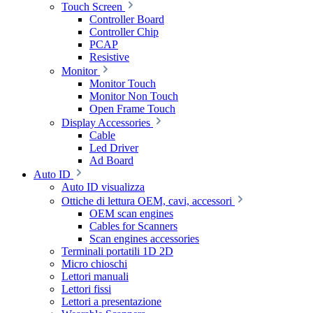
Touch Screen
Controller Board
Controller Chip
PCAP
Resistive
Monitor
Monitor Touch
Monitor Non Touch
Open Frame Touch
Display Accessories
Cable
Led Driver
Ad Board
Auto ID
Auto ID visualizza
Ottiche di lettura OEM, cavi, accessori
OEM scan engines
Cables for Scanners
Scan engines accessories
Terminali portatili 1D 2D
Micro chioschi
Lettori manuali
Lettori fissi
Lettori a presentazione