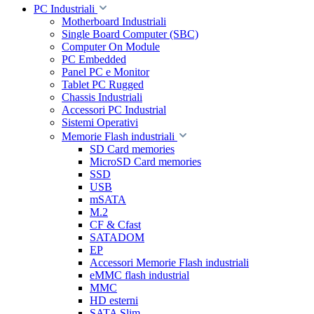
PC Industriali
Motherboard Industriali
Single Board Computer (SBC)
Computer On Module
PC Embedded
Panel PC e Monitor
Tablet PC Rugged
Chassis Industriali
Accessori PC Industrial
Sistemi Operativi
Memorie Flash industriali
SD Card memories
MicroSD Card memories
SSD
USB
mSATA
M.2
CF & Cfast
SATADOM
EP
Accessori Memorie Flash industriali
eMMC flash industrial
MMC
HD esterni
SATA Slim