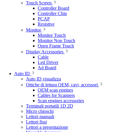
Touch Screen
Controller Board
Controller Chip
PCAP
Resistive
Monitor
Monitor Touch
Monitor Non Touch
Open Frame Touch
Display Accessories
Cable
Led Driver
Ad Board
Auto ID
Auto ID visualizza
Ottiche di lettura OEM, cavi, accessori
OEM scan engines
Cables for Scanners
Scan engines accessories
Terminali portatili 1D 2D
Micro chioschi
Lettori manuali
Lettori fissi
Lettori a presentazione