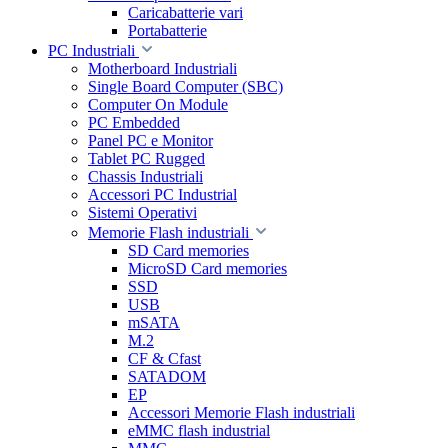
Caricabatterie vari
Portabatterie
PC Industriali
Motherboard Industriali
Single Board Computer (SBC)
Computer On Module
PC Embedded
Panel PC e Monitor
Tablet PC Rugged
Chassis Industriali
Accessori PC Industrial
Sistemi Operativi
Memorie Flash industriali
SD Card memories
MicroSD Card memories
SSD
USB
mSATA
M.2
CF & Cfast
SATADOM
EP
Accessori Memorie Flash industriali
eMMC flash industrial