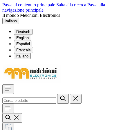
Passa al contenuto principale
Salta alla ricerca
Passa alla
navigazione principale
Il mondo Melchioni Electronics
Italiano
Deutsch
English
Español
Français
Italiano