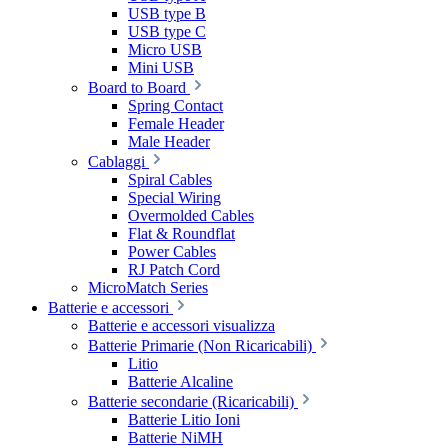
USB type B
USB type C
Micro USB
Mini USB
Board to Board
Spring Contact
Female Header
Male Header
Cablaggi
Spiral Cables
Special Wiring
Overmolded Cables
Flat & Roundflat
Power Cables
RJ Patch Cord
MicroMatch Series
Batterie e accessori
Batterie e accessori visualizza
Batterie Primarie (Non Ricaricabili)
Litio
Batterie Alcaline
Batterie secondarie (Ricaricabili)
Batterie Litio Ioni
Batterie NiMH