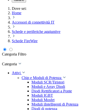
Dove sei:
Home
Accessori di connettività IT
Schede e periferiche aggiuntive
Schede FireWire
Categoria
Filtro
Categoria
Attivi
Chip e Moduli di Potenza
Moduli SCR/Tiristori
Moduli e Array Diodi
Diodi Rettificatori a Ponte
Moduli IGBT
Moduli Mosfet
Moduli iIntelligenti di Potenza
Diodi di potenza