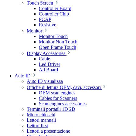
Touch Screen
Controller Board
Controller Chip
PCAP
Resistive
Monitor
Monitor Touch
Monitor Non Touch
Open Frame Touch
Display Accessories
Cable
Led Driver
Ad Board
Auto ID
Auto ID visualizza
Ottiche di lettura OEM, cavi, accessori
OEM scan engines
Cables for Scanners
Scan engines accessories
Terminali portatili 1D 2D
Micro chioschi
Lettori manuali
Lettori fissi
Lettori a presentazione