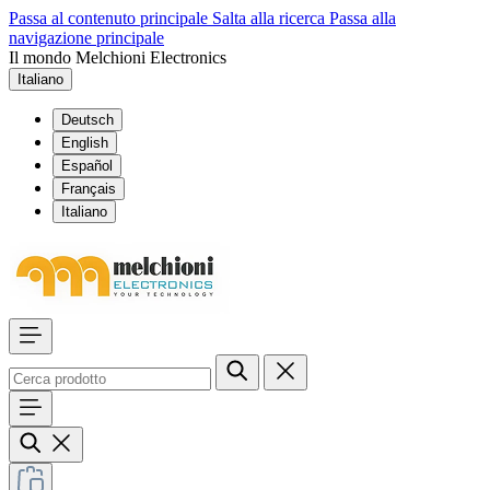
Passa al contenuto principale
Salta alla ricerca
Passa alla
navigazione principale
Il mondo Melchioni Electronics
Italiano
Deutsch
English
Español
Français
Italiano