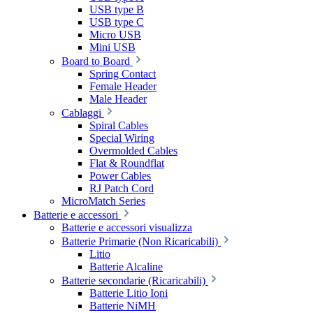
USB type B
USB type C
Micro USB
Mini USB
Board to Board
Spring Contact
Female Header
Male Header
Cablaggi
Spiral Cables
Special Wiring
Overmolded Cables
Flat & Roundflat
Power Cables
RJ Patch Cord
MicroMatch Series
Batterie e accessori
Batterie e accessori visualizza
Batterie Primarie (Non Ricaricabili)
Litio
Batterie Alcaline
Batterie secondarie (Ricaricabili)
Batterie Litio Ioni
Batterie NiMH