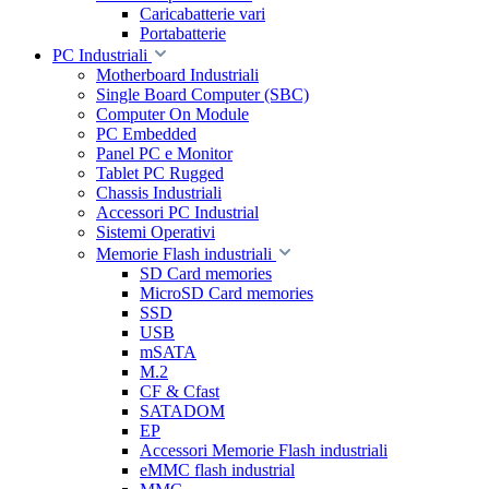
Caricabatterie vari
Portabatterie
PC Industriali
Motherboard Industriali
Single Board Computer (SBC)
Computer On Module
PC Embedded
Panel PC e Monitor
Tablet PC Rugged
Chassis Industriali
Accessori PC Industrial
Sistemi Operativi
Memorie Flash industriali
SD Card memories
MicroSD Card memories
SSD
USB
mSATA
M.2
CF & Cfast
SATADOM
EP
Accessori Memorie Flash industriali
eMMC flash industrial