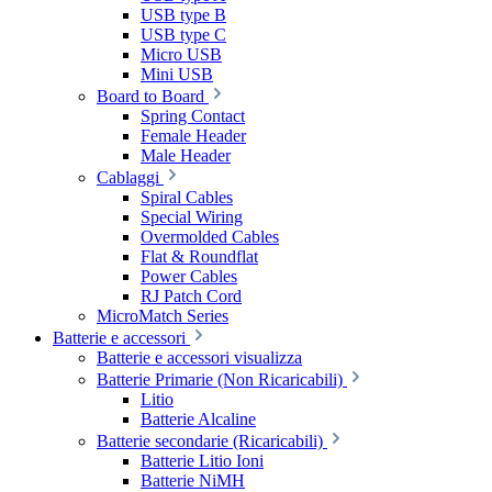
USB type B
USB type C
Micro USB
Mini USB
Board to Board
Spring Contact
Female Header
Male Header
Cablaggi
Spiral Cables
Special Wiring
Overmolded Cables
Flat & Roundflat
Power Cables
RJ Patch Cord
MicroMatch Series
Batterie e accessori
Batterie e accessori visualizza
Batterie Primarie (Non Ricaricabili)
Litio
Batterie Alcaline
Batterie secondarie (Ricaricabili)
Batterie Litio Ioni
Batterie NiMH