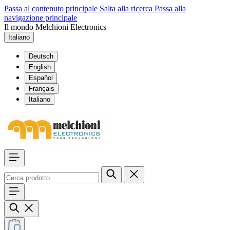
Passa al contenuto principale
Salta alla ricerca
Passa alla
navigazione principale
Il mondo Melchioni Electronics
Italiano
Deutsch
English
Español
Français
Italiano