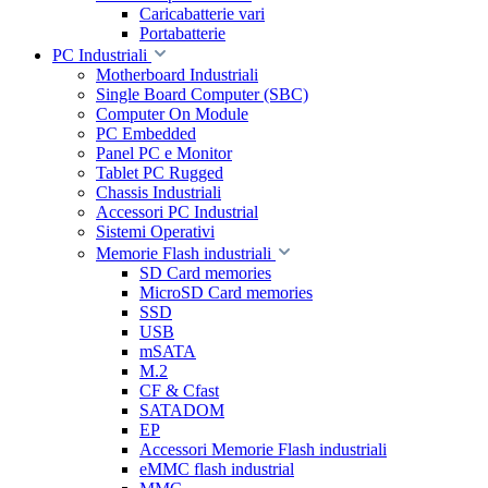
Caricabatterie vari
Portabatterie
PC Industriali
Motherboard Industriali
Single Board Computer (SBC)
Computer On Module
PC Embedded
Panel PC e Monitor
Tablet PC Rugged
Chassis Industriali
Accessori PC Industrial
Sistemi Operativi
Memorie Flash industriali
SD Card memories
MicroSD Card memories
SSD
USB
mSATA
M.2
CF & Cfast
SATADOM
EP
Accessori Memorie Flash industriali
eMMC flash industrial