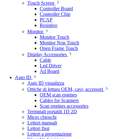
Touch Screen
Controller Board
Controller Chip
PCAP
Resistive
Monitor
Monitor Touch
Monitor Non Touch
Open Frame Touch
Display Accessories
Cable
Led Driver
Ad Board
Auto ID
Auto ID visualizza
Ottiche di lettura OEM, cavi, accessori
OEM scan engines
Cables for Scanners
Scan engines accessories
Terminali portatili 1D 2D
Micro chioschi
Lettori manuali
Lettori fissi
Lettori a presentazione