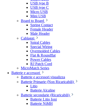
USB type B
USB type C
Micro USB
Mini USB
Board to Board
Spring Contact
Female Header
Male Header
Cablaggi
Spiral Cables
Special Wiring
Overmolded Cables
Flat & Roundflat
Power Cables
RJ Patch Cord
MicroMatch Series
Batterie e accessori
Batterie e accessori visualizza
Batterie Primarie (Non Ricaricabili)
Litio
Batterie Alcaline
Batterie secondarie (Ricaricabili)
Batterie Litio Ioni
Batterie NiMH