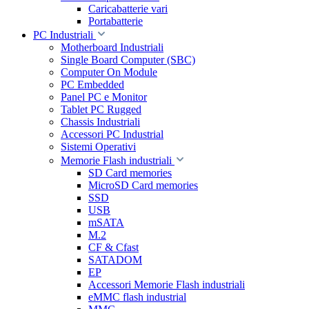
Caricabatterie vari
Portabatterie
PC Industriali
Motherboard Industriali
Single Board Computer (SBC)
Computer On Module
PC Embedded
Panel PC e Monitor
Tablet PC Rugged
Chassis Industriali
Accessori PC Industrial
Sistemi Operativi
Memorie Flash industriali
SD Card memories
MicroSD Card memories
SSD
USB
mSATA
M.2
CF & Cfast
SATADOM
EP
Accessori Memorie Flash industriali
eMMC flash industrial