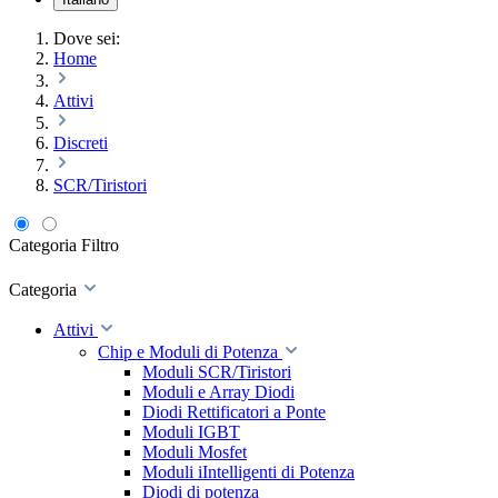
Dove sei:
Home
Attivi
Discreti
SCR/Tiristori
Categoria
Filtro
Categoria
Attivi
Chip e Moduli di Potenza
Moduli SCR/Tiristori
Moduli e Array Diodi
Diodi Rettificatori a Ponte
Moduli IGBT
Moduli Mosfet
Moduli iIntelligenti di Potenza
Diodi di potenza