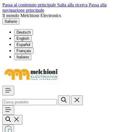
Passa al contenuto principale
Salta alla ricerca
Passa alla
navigazione principale
Il mondo Melchioni Electronics
Italiano
Deutsch
English
Español
Français
Italiano