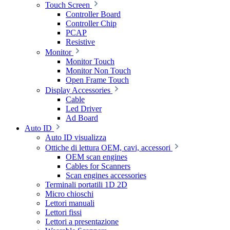
Touch Screen
Controller Board
Controller Chip
PCAP
Resistive
Monitor
Monitor Touch
Monitor Non Touch
Open Frame Touch
Display Accessories
Cable
Led Driver
Ad Board
Auto ID
Auto ID visualizza
Ottiche di lettura OEM, cavi, accessori
OEM scan engines
Cables for Scanners
Scan engines accessories
Terminali portatili 1D 2D
Micro chioschi
Lettori manuali
Lettori fissi
Lettori a presentazione