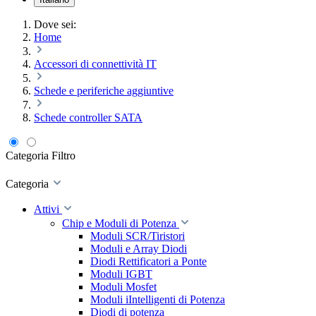
Dove sei:
Home
Accessori di connettività IT
Schede e periferiche aggiuntive
Schede controller SATA
Categoria
Filtro
Categoria
Attivi
Chip e Moduli di Potenza
Moduli SCR/Tiristori
Moduli e Array Diodi
Diodi Rettificatori a Ponte
Moduli IGBT
Moduli Mosfet
Moduli iIntelligenti di Potenza
Diodi di potenza