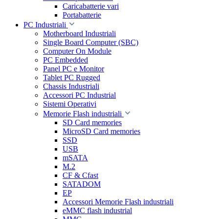
Caricabatterie vari
Portabatterie
PC Industriali
Motherboard Industriali
Single Board Computer (SBC)
Computer On Module
PC Embedded
Panel PC e Monitor
Tablet PC Rugged
Chassis Industriali
Accessori PC Industrial
Sistemi Operativi
Memorie Flash industriali
SD Card memories
MicroSD Card memories
SSD
USB
mSATA
M.2
CF & Cfast
SATADOM
EP
Accessori Memorie Flash industriali
eMMC flash industrial