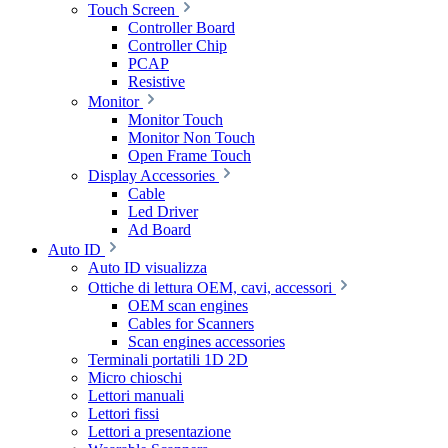
Touch Screen
Controller Board
Controller Chip
PCAP
Resistive
Monitor
Monitor Touch
Monitor Non Touch
Open Frame Touch
Display Accessories
Cable
Led Driver
Ad Board
Auto ID
Auto ID visualizza
Ottiche di lettura OEM, cavi, accessori
OEM scan engines
Cables for Scanners
Scan engines accessories
Terminali portatili 1D 2D
Micro chioschi
Lettori manuali
Lettori fissi
Lettori a presentazione