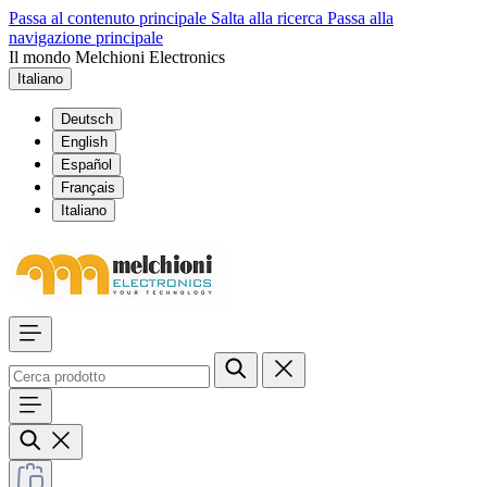
Passa al contenuto principale
Salta alla ricerca
Passa alla
navigazione principale
Il mondo Melchioni Electronics
Italiano
Deutsch
English
Español
Français
Italiano