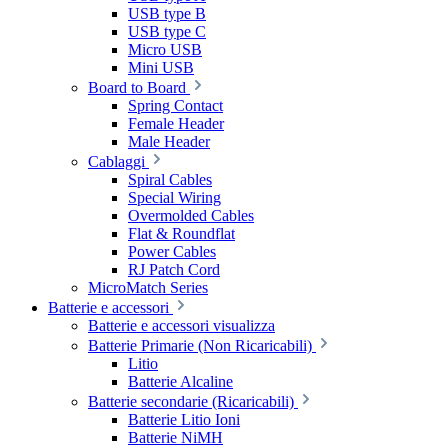
USB type B
USB type C
Micro USB
Mini USB
Board to Board
Spring Contact
Female Header
Male Header
Cablaggi
Spiral Cables
Special Wiring
Overmolded Cables
Flat & Roundflat
Power Cables
RJ Patch Cord
MicroMatch Series
Batterie e accessori
Batterie e accessori visualizza
Batterie Primarie (Non Ricaricabili)
Litio
Batterie Alcaline
Batterie secondarie (Ricaricabili)
Batterie Litio Ioni
Batterie NiMH