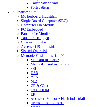
Caricabatterie vari
Portabatterie
PC Industriali
Motherboard Industriali
Single Board Computer (SBC)
Computer On Module
PC Embedded
Panel PC e Monitor
Tablet PC Rugged
Chassis Industriali
Accessori PC Industrial
Sistemi Operativi
Memorie Flash industriali
SD Card memories
MicroSD Card memories
SSD
USB
mSATA
M.2
CF & Cfast
SATADOM
EP
Accessori Memorie Flash industriali
eMMC flash industrial