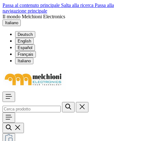
Passa al contenuto principale
Salta alla ricerca
Passa alla
navigazione principale
Il mondo Melchioni Electronics
Italiano
Deutsch
English
Español
Français
Italiano