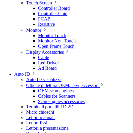
Touch Screen
Controller Board
Controller Chip
PCAP
Resistive
Monitor
Monitor Touch
Monitor Non Touch
Open Frame Touch
Display Accessories
Cable
Led Driver
Ad Board
Auto ID
Auto ID visualizza
Ottiche di lettura OEM, cavi, accessori
OEM scan engines
Cables for Scanners
Scan engines accessories
Terminali portatili 1D 2D
Micro chioschi
Lettori manuali
Lettori fissi
Lettori a presentazione