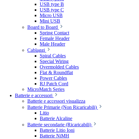
USB type B
USB type C
Micro USB
Mini USB
Board to Board
Spring Contact
Female Header
Male Header
Cablaggi
Spiral Cables
Special Wiring
Overmolded Cables
Flat & Roundflat
Power Cables
RJ Patch Cord
MicroMatch Series
Batterie e accessori
Batterie e accessori visualizza
Batterie Primarie (Non Ricaricabili)
Litio
Batterie Alcaline
Batterie secondarie (Ricaricabili)
Batterie Litio Ioni
Batterie NiMH