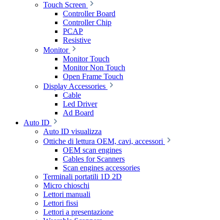
Touch Screen
Controller Board
Controller Chip
PCAP
Resistive
Monitor
Monitor Touch
Monitor Non Touch
Open Frame Touch
Display Accessories
Cable
Led Driver
Ad Board
Auto ID
Auto ID visualizza
Ottiche di lettura OEM, cavi, accessori
OEM scan engines
Cables for Scanners
Scan engines accessories
Terminali portatili 1D 2D
Micro chioschi
Lettori manuali
Lettori fissi
Lettori a presentazione