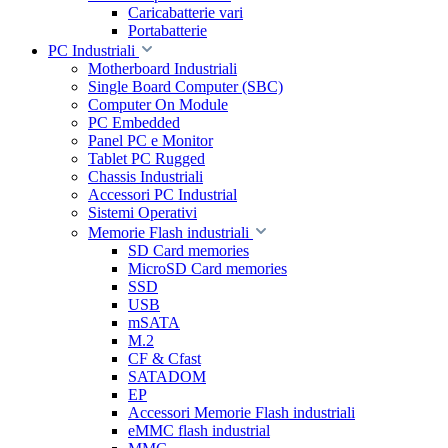
Caricabatterie vari
Portabatterie
PC Industriali
Motherboard Industriali
Single Board Computer (SBC)
Computer On Module
PC Embedded
Panel PC e Monitor
Tablet PC Rugged
Chassis Industriali
Accessori PC Industrial
Sistemi Operativi
Memorie Flash industriali
SD Card memories
MicroSD Card memories
SSD
USB
mSATA
M.2
CF & Cfast
SATADOM
EP
Accessori Memorie Flash industriali
eMMC flash industrial