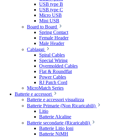
USB type B
USB type C
Micro USB
Mini USB
Board to Board
Spring Contact
Female Header
Male Header
Cablaggi
Spiral Cables
Special Wiring
Overmolded Cables
Flat & Roundflat
Power Cables
RJ Patch Cord
MicroMatch Series
Batterie e accessori
Batterie e accessori visualizza
Batterie Primarie (Non Ricaricabili)
Litio
Batterie Alcaline
Batterie secondarie (Ricaricabili)
Batterie Litio Ioni
Batterie NiMH