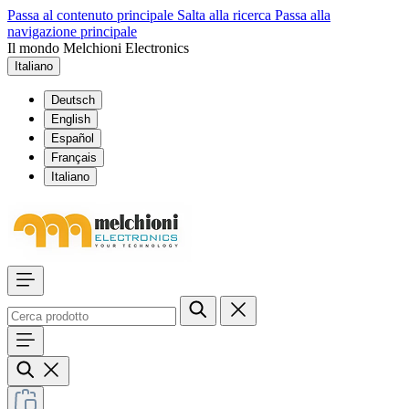
Passa al contenuto principale
Salta alla ricerca
Passa alla
navigazione principale
Il mondo Melchioni Electronics
Italiano
Deutsch
English
Español
Français
Italiano