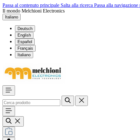
Passa al contenuto principale
Salta alla ricerca
Passa alla navigazione 
Il mondo Melchioni Electronics
Italiano
Deutsch
English
Español
Français
Italiano