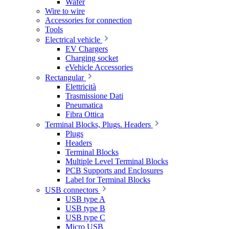
Wafer
Wire to wire
Accessories for connection
Tools
Electrical vehicle
EV Chargers
Charging socket
eVehicle Accessories
Rectangular
Elettricità
Trasmissione Dati
Pneumatica
Fibra Ottica
Terminal Blocks, Plugs. Headers
Plugs
Headers
Terminal Blocks
Multiple Level Terminal Blocks
PCB Supports and Enclosures
Label for Terminal Blocks
USB connectors
USB type A
USB type B
USB type C
Micro USB