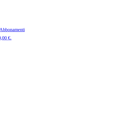
Abbonamenti
0,00 €.