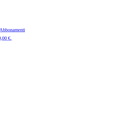
Abbonamenti
0,00 €.