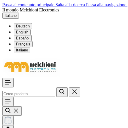
Passa al contenuto principale
Salta alla ricerca
Passa alla navigazione 
Il mondo Melchioni Electronics
Italiano
Deutsch
English
Español
Français
Italiano