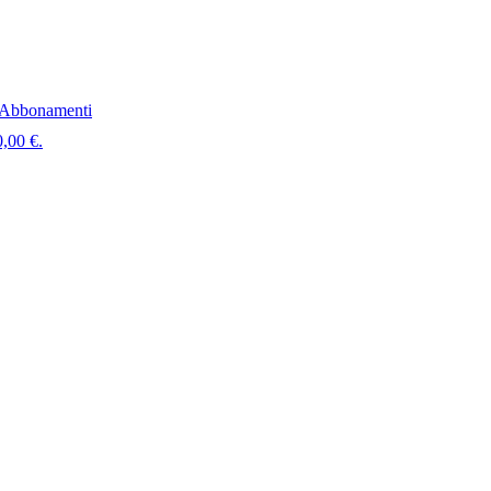
Abbonamenti
0,00 €.