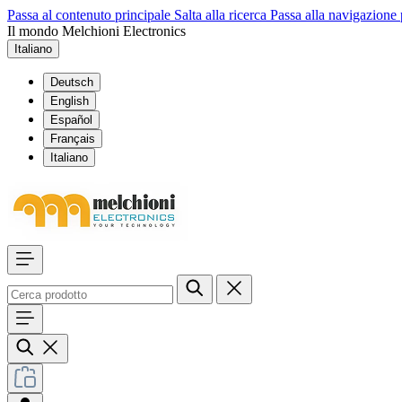
Passa al contenuto principale
Salta alla ricerca
Passa alla navigazione 
Il mondo Melchioni Electronics
Italiano
Deutsch
English
Español
Français
Italiano