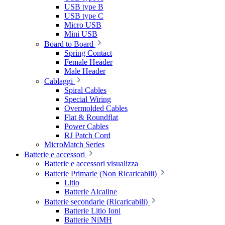
USB type B
USB type C
Micro USB
Mini USB
Board to Board
Spring Contact
Female Header
Male Header
Cablaggi
Spiral Cables
Special Wiring
Overmolded Cables
Flat & Roundflat
Power Cables
RJ Patch Cord
MicroMatch Series
Batterie e accessori
Batterie e accessori visualizza
Batterie Primarie (Non Ricaricabili)
Litio
Batterie Alcaline
Batterie secondarie (Ricaricabili)
Batterie Litio Ioni
Batterie NiMH