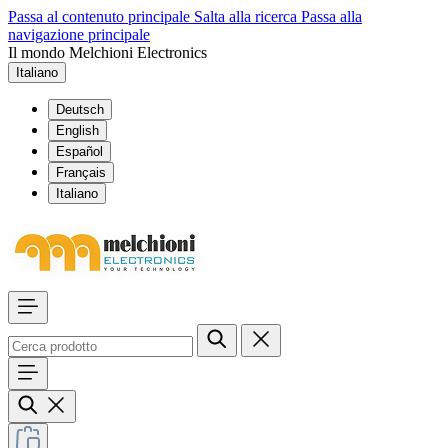
Passa al contenuto principale
Salta alla ricerca
Passa alla
navigazione principale
Il mondo Melchioni Electronics
Italiano
Deutsch
English
Español
Français
Italiano