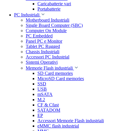
Caricabatterie vari
Portabatterie
PC Industriali
Motherboard Industriali
Single Board Computer (SBC)
Computer On Module
PC Embedded
Panel PC e Monitor
Tablet PC Rugged
Chassis Industriali
Accessori PC Industrial
Sistemi Operativi
Memorie Flash industriali
SD Card memories
MicroSD Card memories
SSD
USB
mSATA
M.2
CF & Cfast
SATADOM
EP
Accessori Memorie Flash industriali
eMMC flash industrial