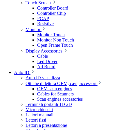
Touch Screen
Controller Board
Controller Chip
PCAP
Resistive
Monitor
Monitor Touch
Monitor Non Touch
Open Frame Touch
Display Accessories
Cable
Led Driver
Ad Board
Auto ID
Auto ID visualizza
Ottiche di lettura OEM, cavi, accessori
OEM scan engines
Cables for Scanners
Scan engines accessories
Terminali portatili 1D 2D
Micro chioschi
Lettori manuali
Lettori fissi
Lettori a presentazione