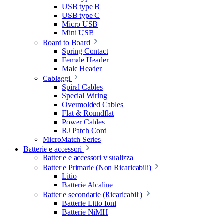
USB type B
USB type C
Micro USB
Mini USB
Board to Board
Spring Contact
Female Header
Male Header
Cablaggi
Spiral Cables
Special Wiring
Overmolded Cables
Flat & Roundflat
Power Cables
RJ Patch Cord
MicroMatch Series
Batterie e accessori
Batterie e accessori visualizza
Batterie Primarie (Non Ricaricabili)
Litio
Batterie Alcaline
Batterie secondarie (Ricaricabili)
Batterie Litio Ioni
Batterie NiMH