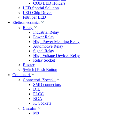
COB LED Holders
LED Special Solution
LED Chip Driver
Filtri per LED
Elettromeccanici
Relay
Industrial Relay
Power Relay
High Power Metering Relay
Automotive Relay
Signal Relay
High Voltage Devices Relay
Relay Socket
Buzzer
Switch | Push Button
Connettori
Connettori, Zoccoli
SMD connectors
DIL
PLCC
BGA
IC Sockets
Circular
M8