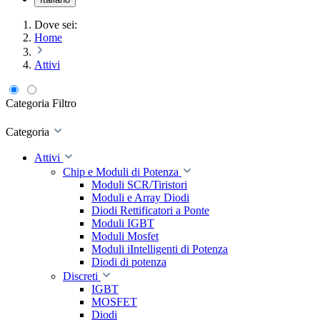
Dove sei:
Home
Attivi
Categoria
Filtro
Categoria
Attivi
Chip e Moduli di Potenza
Moduli SCR/Tiristori
Moduli e Array Diodi
Diodi Rettificatori a Ponte
Moduli IGBT
Moduli Mosfet
Moduli iIntelligenti di Potenza
Diodi di potenza
Discreti
IGBT
MOSFET
Diodi