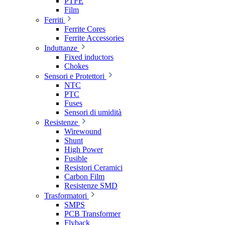
PTFE
Film
Ferriti
Ferrite Cores
Ferrite Accessories
Induttanze
Fixed inductors
Chokes
Sensori e Protettori
NTC
PTC
Fuses
Sensori di umidità
Resistenze
Wirewound
Shunt
High Power
Fusible
Resistori Ceramici
Carbon Film
Resistenze SMD
Trasformatori
SMPS
PCB Transformer
Flyback