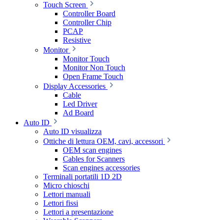
Touch Screen
Controller Board
Controller Chip
PCAP
Resistive
Monitor
Monitor Touch
Monitor Non Touch
Open Frame Touch
Display Accessories
Cable
Led Driver
Ad Board
Auto ID
Auto ID visualizza
Ottiche di lettura OEM, cavi, accessori
OEM scan engines
Cables for Scanners
Scan engines accessories
Terminali portatili 1D 2D
Micro chioschi
Lettori manuali
Lettori fissi
Lettori a presentazione