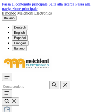
Passa al contenuto principale
Salta alla ricerca
Passa alla
navigazione principale
Il mondo Melchioni Electronics
Italiano
Deutsch
English
Español
Français
Italiano