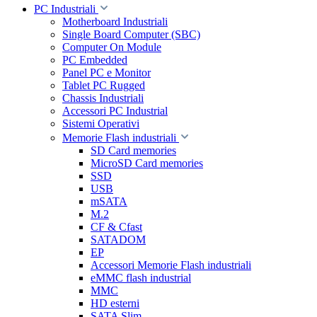
PC Industriali
Motherboard Industriali
Single Board Computer (SBC)
Computer On Module
PC Embedded
Panel PC e Monitor
Tablet PC Rugged
Chassis Industriali
Accessori PC Industrial
Sistemi Operativi
Memorie Flash industriali
SD Card memories
MicroSD Card memories
SSD
USB
mSATA
M.2
CF & Cfast
SATADOM
EP
Accessori Memorie Flash industriali
eMMC flash industrial
MMC
HD esterni
SATA Slim