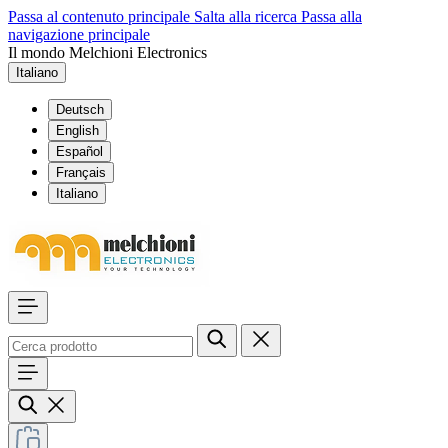
Passa al contenuto principale
Salta alla ricerca
Passa alla
navigazione principale
Il mondo Melchioni Electronics
Italiano
Deutsch
English
Español
Français
Italiano