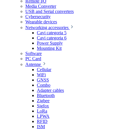
Remote I|O
Media Converter
USB and Serial converters
Cybersecurity
Wearable devices
Networking accessories
Cavi categoria 5
Cavi categoria 6
Power Supply
Mounting Kit
Software
PC Card
Antenne
Cellular
WiFi
GNSS
Combo
Adapter cables
Bluetooth
Zigbee
Sigfox
LoRa
LPWA
RFID
ISM