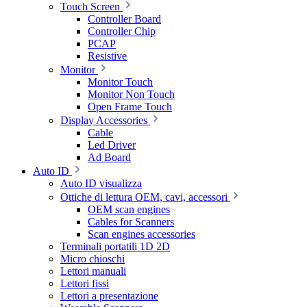
Touch Screen
Controller Board
Controller Chip
PCAP
Resistive
Monitor
Monitor Touch
Monitor Non Touch
Open Frame Touch
Display Accessories
Cable
Led Driver
Ad Board
Auto ID
Auto ID visualizza
Ottiche di lettura OEM, cavi, accessori
OEM scan engines
Cables for Scanners
Scan engines accessories
Terminali portatili 1D 2D
Micro chioschi
Lettori manuali
Lettori fissi
Lettori a presentazione