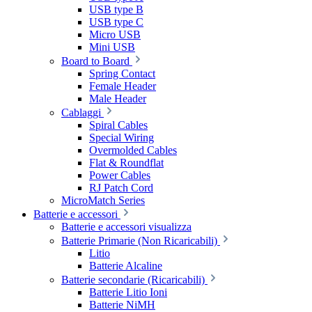
USB type B
USB type C
Micro USB
Mini USB
Board to Board
Spring Contact
Female Header
Male Header
Cablaggi
Spiral Cables
Special Wiring
Overmolded Cables
Flat & Roundflat
Power Cables
RJ Patch Cord
MicroMatch Series
Batterie e accessori
Batterie e accessori visualizza
Batterie Primarie (Non Ricaricabili)
Litio
Batterie Alcaline
Batterie secondarie (Ricaricabili)
Batterie Litio Ioni
Batterie NiMH