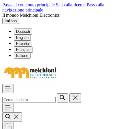
Passa al contenuto principale
Salta alla ricerca
Passa alla
navigazione principale
Il mondo Melchioni Electronics
Italiano
Deutsch
English
Español
Français
Italiano