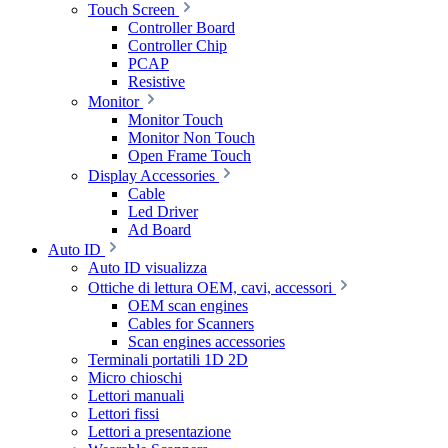
Touch Screen
Controller Board
Controller Chip
PCAP
Resistive
Monitor
Monitor Touch
Monitor Non Touch
Open Frame Touch
Display Accessories
Cable
Led Driver
Ad Board
Auto ID
Auto ID visualizza
Ottiche di lettura OEM, cavi, accessori
OEM scan engines
Cables for Scanners
Scan engines accessories
Terminali portatili 1D 2D
Micro chioschi
Lettori manuali
Lettori fissi
Lettori a presentazione