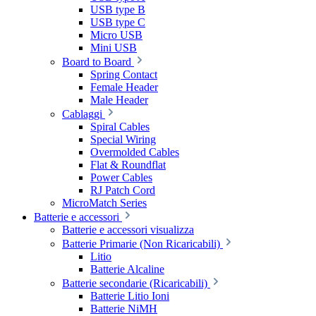
USB type B
USB type C
Micro USB
Mini USB
Board to Board
Spring Contact
Female Header
Male Header
Cablaggi
Spiral Cables
Special Wiring
Overmolded Cables
Flat & Roundflat
Power Cables
RJ Patch Cord
MicroMatch Series
Batterie e accessori
Batterie e accessori visualizza
Batterie Primarie (Non Ricaricabili)
Litio
Batterie Alcaline
Batterie secondarie (Ricaricabili)
Batterie Litio Ioni
Batterie NiMH