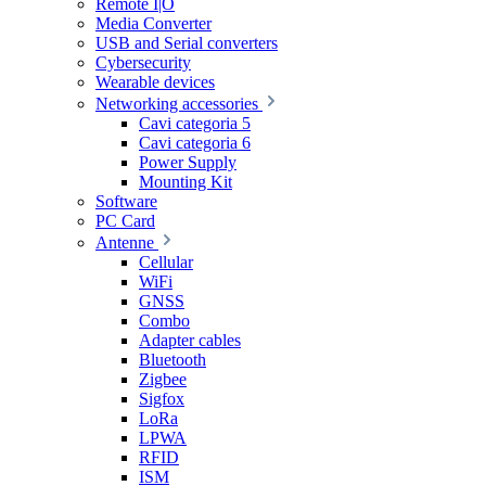
Remote I|O
Media Converter
USB and Serial converters
Cybersecurity
Wearable devices
Networking accessories
Cavi categoria 5
Cavi categoria 6
Power Supply
Mounting Kit
Software
PC Card
Antenne
Cellular
WiFi
GNSS
Combo
Adapter cables
Bluetooth
Zigbee
Sigfox
LoRa
LPWA
RFID
ISM