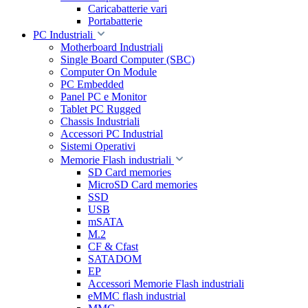
Caricabatterie vari
Portabatterie
PC Industriali
Motherboard Industriali
Single Board Computer (SBC)
Computer On Module
PC Embedded
Panel PC e Monitor
Tablet PC Rugged
Chassis Industriali
Accessori PC Industrial
Sistemi Operativi
Memorie Flash industriali
SD Card memories
MicroSD Card memories
SSD
USB
mSATA
M.2
CF & Cfast
SATADOM
EP
Accessori Memorie Flash industriali
eMMC flash industrial