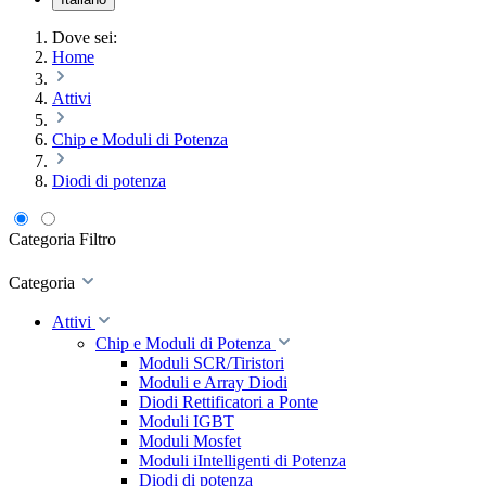
Dove sei:
Home
Attivi
Chip e Moduli di Potenza
Diodi di potenza
Categoria
Filtro
Categoria
Attivi
Chip e Moduli di Potenza
Moduli SCR/Tiristori
Moduli e Array Diodi
Diodi Rettificatori a Ponte
Moduli IGBT
Moduli Mosfet
Moduli iIntelligenti di Potenza
Diodi di potenza