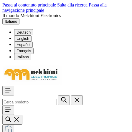
Passa al contenuto principale
Salta alla ricerca
Passa alla
navigazione principale
Il mondo Melchioni Electronics
Italiano
Deutsch
English
Español
Français
Italiano