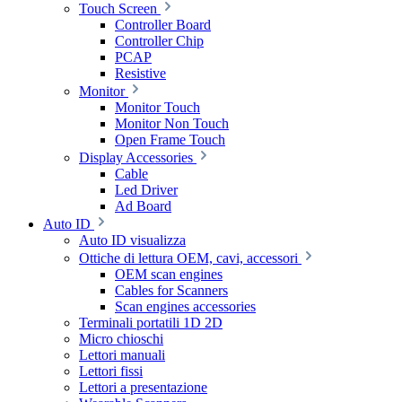
Touch Screen
Controller Board
Controller Chip
PCAP
Resistive
Monitor
Monitor Touch
Monitor Non Touch
Open Frame Touch
Display Accessories
Cable
Led Driver
Ad Board
Auto ID
Auto ID visualizza
Ottiche di lettura OEM, cavi, accessori
OEM scan engines
Cables for Scanners
Scan engines accessories
Terminali portatili 1D 2D
Micro chioschi
Lettori manuali
Lettori fissi
Lettori a presentazione