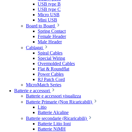
USB type B
USB type C
Micro USB
Mini USB
Board to Board
Spring Contact
Female Header
Male Header
Cablaggi
Spiral Cables
Special Wiring
Overmolded Cables
Flat & Roundflat
Power Cables
RJ Patch Cord
MicroMatch Series
Batterie e accessori
Batterie e accessori visualizza
Batterie Primarie (Non Ricaricabili)
Litio
Batterie Alcaline
Batterie secondarie (Ricaricabili)
Batterie Litio Ioni
Batterie NiMH