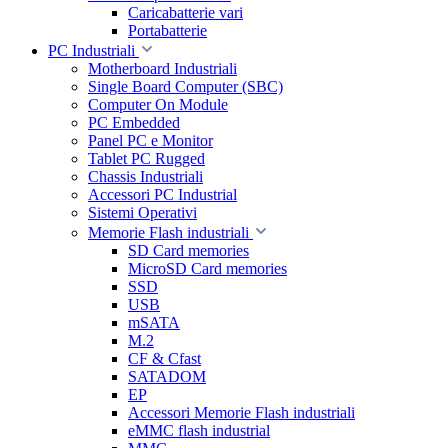
Caricabatterie vari
Portabatterie
PC Industriali
Motherboard Industriali
Single Board Computer (SBC)
Computer On Module
PC Embedded
Panel PC e Monitor
Tablet PC Rugged
Chassis Industriali
Accessori PC Industrial
Sistemi Operativi
Memorie Flash industriali
SD Card memories
MicroSD Card memories
SSD
USB
mSATA
M.2
CF & Cfast
SATADOM
EP
Accessori Memorie Flash industriali
eMMC flash industrial