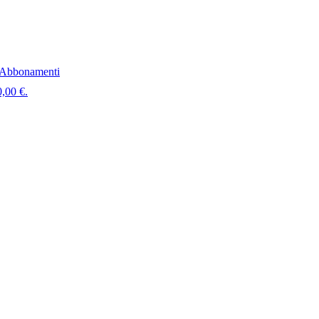
Abbonamenti
0,00 €.