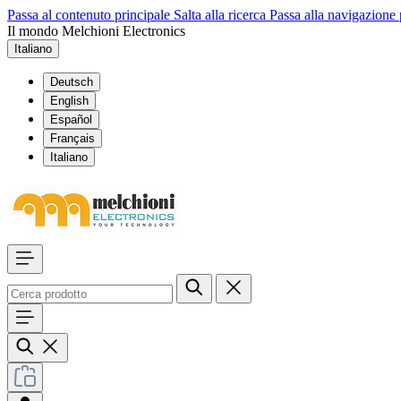
Passa al contenuto principale
Salta alla ricerca
Passa alla navigazione 
Il mondo Melchioni Electronics
Italiano
Deutsch
English
Español
Français
Italiano