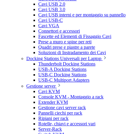
Cavi USB 2.0
Cavi USB 3.0
Cavi USB interni e per montaggio su pannello
Cavi USB-C
Cavi VGA
Connettori e accessori
Fascette ed Elementi di Fissaggio Cavi
Prese a muro e spine per reti
Quadri prese e piastre a parete
Soluzioni di Instradamento dei Cavi
Docking Stations Universali per Laptop
Thunderbolt Docking Stations
USB-A Docking Stations
USB-C Docking Stations
USB-C Multiport Adapters
Gestione server
Cavi KVM
Console KVM - Montaggio a rack
Extender KVM
Gestione cavi server rack
Pannelli ciechi per rack
Ripiani per rack
Rotelle, chiavi e accessori vari
Server-Rack