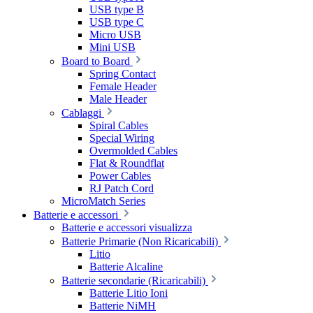
USB type B
USB type C
Micro USB
Mini USB
Board to Board
Spring Contact
Female Header
Male Header
Cablaggi
Spiral Cables
Special Wiring
Overmolded Cables
Flat & Roundflat
Power Cables
RJ Patch Cord
MicroMatch Series
Batterie e accessori
Batterie e accessori visualizza
Batterie Primarie (Non Ricaricabili)
Litio
Batterie Alcaline
Batterie secondarie (Ricaricabili)
Batterie Litio Ioni
Batterie NiMH