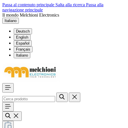
Passa al contenuto principale
Salta alla ricerca
Passa alla
navigazione principale
Il mondo Melchioni Electronics
Italiano
Deutsch
English
Español
Français
Italiano