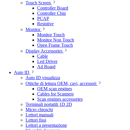
Touch Screen
Controller Board
Controller Chip
PCAP
Resistive
Monitor
Monitor Touch
Monitor Non Touch
Open Frame Touch
Display Accessories
Cable
Led Driver
Ad Board
Auto ID
Auto ID visualizza
Ottiche di lettura OEM, cavi, accessori
OEM scan engines
Cables for Scanners
Scan engines accessories
Terminali portatili 1D 2D
Micro chioschi
Lettori manuali
Lettori fissi
Lettori a presentazione