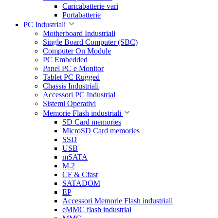
Caricabatterie vari
Portabatterie
PC Industriali
Motherboard Industriali
Single Board Computer (SBC)
Computer On Module
PC Embedded
Panel PC e Monitor
Tablet PC Rugged
Chassis Industriali
Accessori PC Industrial
Sistemi Operativi
Memorie Flash industriali
SD Card memories
MicroSD Card memories
SSD
USB
mSATA
M.2
CF & Cfast
SATADOM
EP
Accessori Memorie Flash industriali
eMMC flash industrial