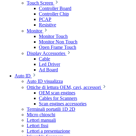
Touch Screen
Controller Board
Controller Chip
PCAP
Resistive
Monitor
Monitor Touch
Monitor Non Touch
Open Frame Touch
Display Accessories
Cable
Led Driver
Ad Board
Auto ID
Auto ID visualizza
Ottiche di lettura OEM, cavi, accessori
OEM scan engines
Cables for Scanners
Scan engines accessories
Terminali portatili 1D 2D
Micro chioschi
Lettori manuali
Lettori fissi
Lettori a presentazione