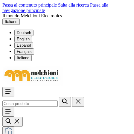
Passa al contenuto principale
Salta alla ricerca
Passa alla
navigazione principale
Il mondo Melchioni Electronics
Italiano
Deutsch
English
Español
Français
Italiano