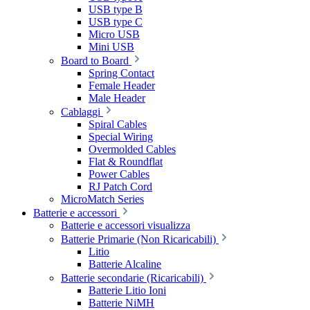
USB type B
USB type C
Micro USB
Mini USB
Board to Board
Spring Contact
Female Header
Male Header
Cablaggi
Spiral Cables
Special Wiring
Overmolded Cables
Flat & Roundflat
Power Cables
RJ Patch Cord
MicroMatch Series
Batterie e accessori
Batterie e accessori visualizza
Batterie Primarie (Non Ricaricabili)
Litio
Batterie Alcaline
Batterie secondarie (Ricaricabili)
Batterie Litio Ioni
Batterie NiMH