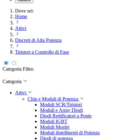
Dove sei:
Home
Attivi
Discreti di Alta Potenza
Tiristori a Controllo di Fase
Categoria
Filtro
Categoria
Attivi
Chip e Moduli di Potenza
Moduli SCR/Tiristori
Moduli e Array Diodi
Diodi Rettificatori a Ponte
Moduli IGBT
Moduli Mosfet
Moduli iIntelligenti di Potenza
Diodi di potenza