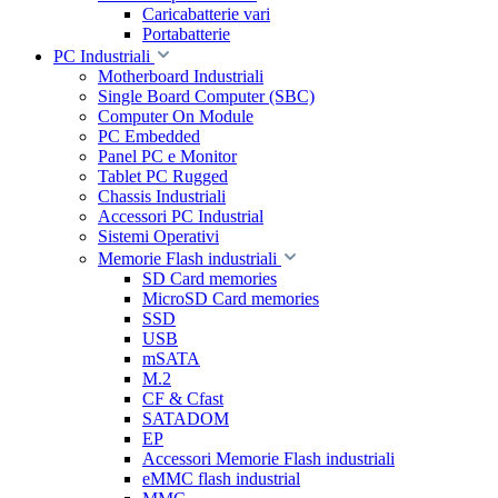
Caricabatterie vari
Portabatterie
PC Industriali
Motherboard Industriali
Single Board Computer (SBC)
Computer On Module
PC Embedded
Panel PC e Monitor
Tablet PC Rugged
Chassis Industriali
Accessori PC Industrial
Sistemi Operativi
Memorie Flash industriali
SD Card memories
MicroSD Card memories
SSD
USB
mSATA
M.2
CF & Cfast
SATADOM
EP
Accessori Memorie Flash industriali
eMMC flash industrial