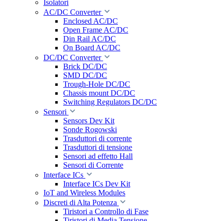
Isolatori
AC/DC Converter
Enclosed AC/DC
Open Frame AC/DC
Din Rail AC/DC
On Board AC/DC
DC/DC Converter
Brick DC/DC
SMD DC/DC
Trough-Hole DC/DC
Chassis mount DC/DC
Switching Regulators DC/DC
Sensori
Sensors Dev Kit
Sonde Rogowski
Trasduttori di corrente
Trasduttori di tensione
Sensori ad effetto Hall
Sensori di Corrente
Interface ICs
Interface ICs Dev Kit
IoT and Wireless Modules
Discreti di Alta Potenza
Tiristori a Controllo di Fase
Tiristori di Media Tensione