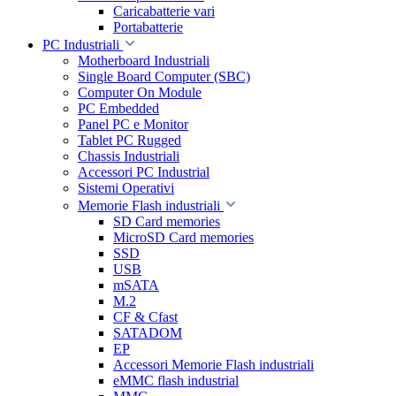
Caricabatterie vari
Portabatterie
PC Industriali
Motherboard Industriali
Single Board Computer (SBC)
Computer On Module
PC Embedded
Panel PC e Monitor
Tablet PC Rugged
Chassis Industriali
Accessori PC Industrial
Sistemi Operativi
Memorie Flash industriali
SD Card memories
MicroSD Card memories
SSD
USB
mSATA
M.2
CF & Cfast
SATADOM
EP
Accessori Memorie Flash industriali
eMMC flash industrial