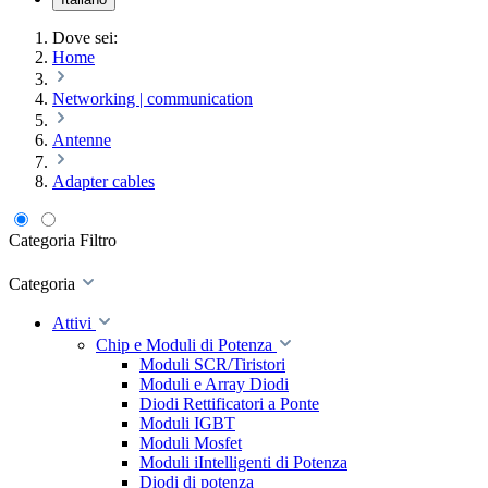
Dove sei:
Home
Networking | communication
Antenne
Adapter cables
Categoria
Filtro
Categoria
Attivi
Chip e Moduli di Potenza
Moduli SCR/Tiristori
Moduli e Array Diodi
Diodi Rettificatori a Ponte
Moduli IGBT
Moduli Mosfet
Moduli iIntelligenti di Potenza
Diodi di potenza