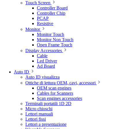
Touch Screen
Controller Board
Controller Chip
PCAP
Resistive
Monitor
Monitor Touch
Monitor Non Touch
Open Frame Touch
Display Accessories
Cable
Led Driver
Ad Board
Auto ID
Auto ID visualizza
Ottiche di lettura OEM, cavi, accessori
OEM scan engines
Cables for Scanners
Scan engines accessories
Terminali portatili 1D 2D
Micro chioschi
Lettori manuali
Lettori fissi
Lettori a presentazione