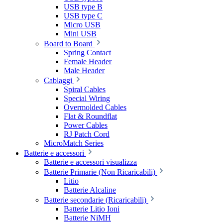
USB type B
USB type C
Micro USB
Mini USB
Board to Board
Spring Contact
Female Header
Male Header
Cablaggi
Spiral Cables
Special Wiring
Overmolded Cables
Flat & Roundflat
Power Cables
RJ Patch Cord
MicroMatch Series
Batterie e accessori
Batterie e accessori visualizza
Batterie Primarie (Non Ricaricabili)
Litio
Batterie Alcaline
Batterie secondarie (Ricaricabili)
Batterie Litio Ioni
Batterie NiMH