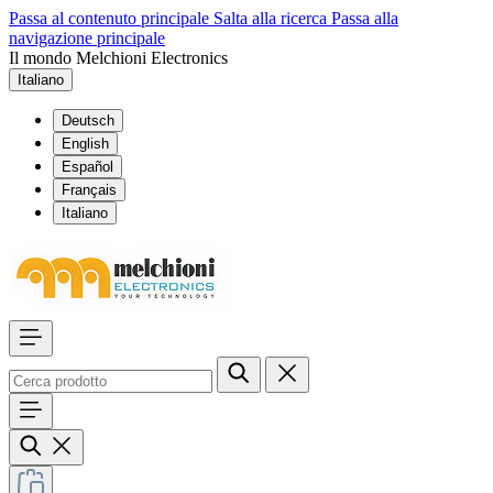
Passa al contenuto principale
Salta alla ricerca
Passa alla
navigazione principale
Il mondo Melchioni Electronics
Italiano
Deutsch
English
Español
Français
Italiano