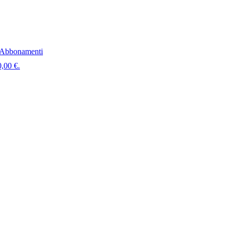
Abbonamenti
0,00 €.