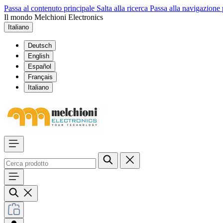
Passa al contenuto principale
Salta alla ricerca
Passa alla navigazione 
Il mondo Melchioni Electronics
Italiano
Deutsch
English
Español
Français
Italiano