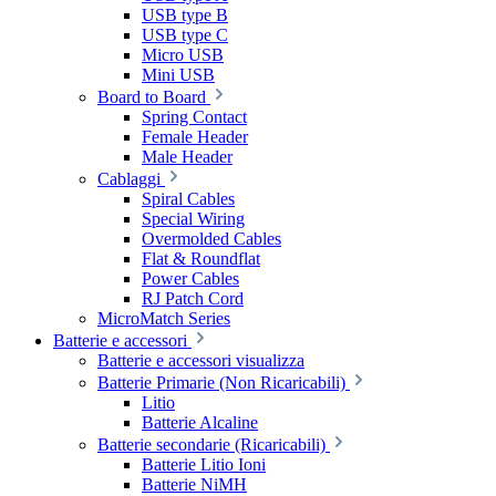
USB type B
USB type C
Micro USB
Mini USB
Board to Board
Spring Contact
Female Header
Male Header
Cablaggi
Spiral Cables
Special Wiring
Overmolded Cables
Flat & Roundflat
Power Cables
RJ Patch Cord
MicroMatch Series
Batterie e accessori
Batterie e accessori visualizza
Batterie Primarie (Non Ricaricabili)
Litio
Batterie Alcaline
Batterie secondarie (Ricaricabili)
Batterie Litio Ioni
Batterie NiMH