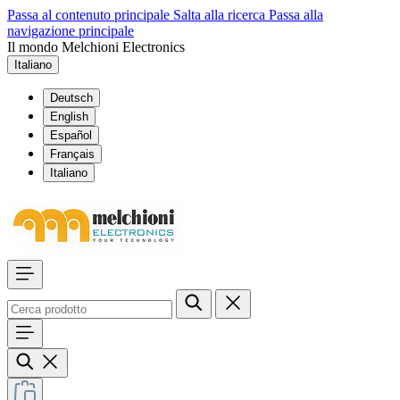
Passa al contenuto principale
Salta alla ricerca
Passa alla
navigazione principale
Il mondo Melchioni Electronics
Italiano
Deutsch
English
Español
Français
Italiano