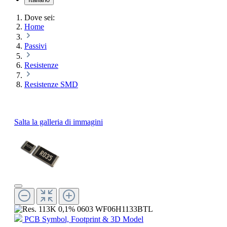
Dove sei:
Home
Passivi
Resistenze
Resistenze SMD
Salta la galleria di immagini
PCB Symbol, Footprint & 3D Model