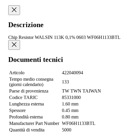
Descrizione
Chip Resistor WALSIN 113K 0,1% 0603 WF06H1133BTL
Documenti tecnici
Articolo
422040094
Tempo medio consegna
133
(giorni calendario)
Paese di provenienza
TW TWN TAIWAN
Codice TARIC
85331000
Lunghezza esterna
1.60 mm
Spessore
0.45 mm
Profondità esterna
0.80 mm
Manufacturer Part Number
WF06H1133BTL
Quantità di vendita
5000