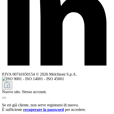
P.IVA 00741650154 © 2026 Melchioni S.p.A.
Nuovo sito. Stesso account.
Se eri già cliente, non serve registrarsi di nuovo.
È sufficiente
recuperare la password
per accedere.