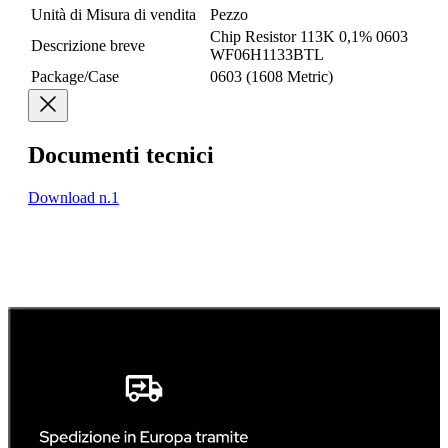
Unità di Misura di vendita
Pezzo
Chip Resistor 113K 0,1% 0603
Descrizione breve
WF06H1133BTL
Package/Case
0603 (1608 Metric)
Documenti tecnici
Download n.1