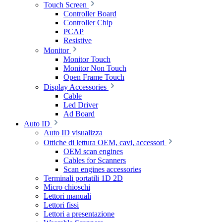
Touch Screen
Controller Board
Controller Chip
PCAP
Resistive
Monitor
Monitor Touch
Monitor Non Touch
Open Frame Touch
Display Accessories
Cable
Led Driver
Ad Board
Auto ID
Auto ID visualizza
Ottiche di lettura OEM, cavi, accessori
OEM scan engines
Cables for Scanners
Scan engines accessories
Terminali portatili 1D 2D
Micro chioschi
Lettori manuali
Lettori fissi
Lettori a presentazione