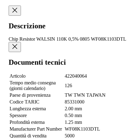
Descrizione
Chip Resistor WALSIN 110K 0,5% 0805 WF08K1103DTL
Documenti tecnici
Articolo
422040064
Tempo medio consegna
126
(giorni calendario)
Paese di provenienza
TW TWN TAIWAN
Codice TARIC
85331000
Lunghezza esterna
2.00 mm
Spessore
0.50 mm
Profondità esterna
1.25 mm
Manufacturer Part Number
WF08K1103DTL
Quantità di vendita
5000