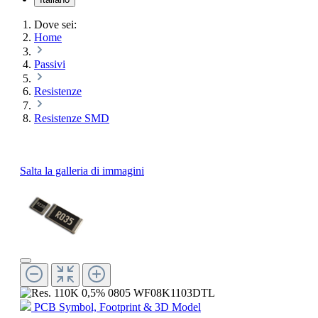
Dove sei:
Home
Passivi
Resistenze
Resistenze SMD
Salta la galleria di immagini
PCB Symbol, Footprint & 3D Model