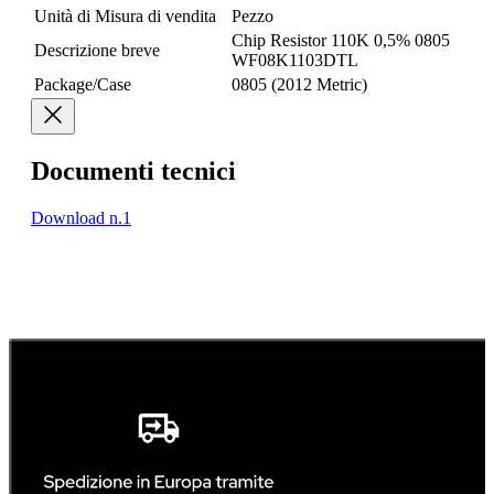
Unità di Misura di vendita
Pezzo
Chip Resistor 110K 0,5% 0805
Descrizione breve
WF08K1103DTL
Package/Case
0805 (2012 Metric)
Documenti tecnici
Download n.1