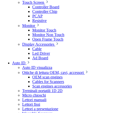
Touch Screen
Controller Board
Controller Chip
PCAP
Resistive
Monitor
Monitor Touch
Monitor Non Touch
Open Frame Touch
Display Accessories
Cable
Led Driver
Ad Board
Auto ID
Auto ID visualizza
Ottiche di lettura OEM, cavi, accessori
OEM scan engines
Cables for Scanners
Scan engines accessories
Terminali portatili 1D 2D
Micro chioschi
Lettori manuali
Lettori fissi
Lettori a presentazione