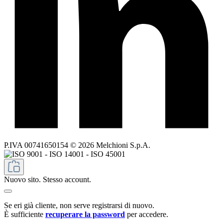
P.IVA 00741650154 © 2026 Melchioni S.p.A.
Nuovo sito. Stesso account.
Se eri già cliente, non serve registrarsi di nuovo.
È sufficiente
recuperare la password
per accedere.