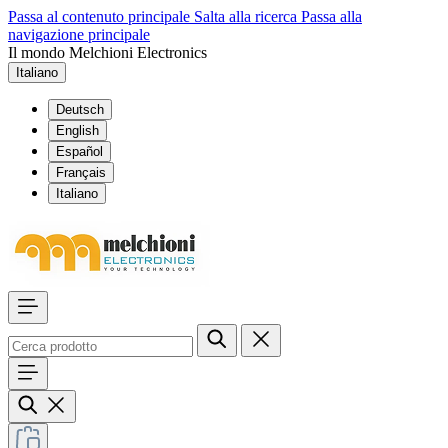
Passa al contenuto principale
Salta alla ricerca
Passa alla
navigazione principale
Il mondo Melchioni Electronics
Italiano
Deutsch
English
Español
Français
Italiano