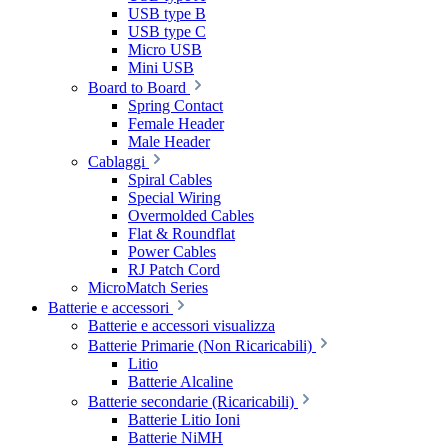
USB type B
USB type C
Micro USB
Mini USB
Board to Board
Spring Contact
Female Header
Male Header
Cablaggi
Spiral Cables
Special Wiring
Overmolded Cables
Flat & Roundflat
Power Cables
RJ Patch Cord
MicroMatch Series
Batterie e accessori
Batterie e accessori visualizza
Batterie Primarie (Non Ricaricabili)
Litio
Batterie Alcaline
Batterie secondarie (Ricaricabili)
Batterie Litio Ioni
Batterie NiMH