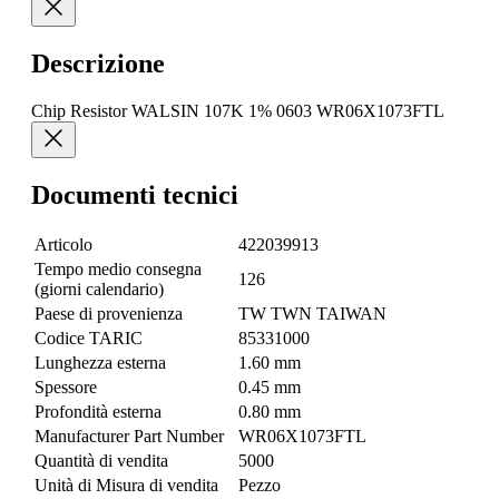
Descrizione
Chip Resistor WALSIN 107K 1% 0603 WR06X1073FTL
Documenti tecnici
Articolo
422039913
Tempo medio consegna
126
(giorni calendario)
Paese di provenienza
TW TWN TAIWAN
Codice TARIC
85331000
Lunghezza esterna
1.60 mm
Spessore
0.45 mm
Profondità esterna
0.80 mm
Manufacturer Part Number
WR06X1073FTL
Quantità di vendita
5000
Unità di Misura di vendita
Pezzo