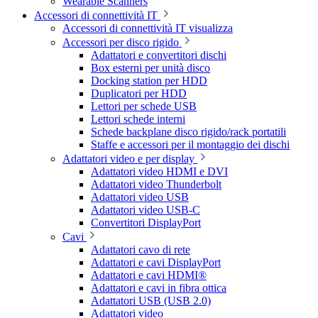
Wearable Scanners
Accessori di connettività IT
Accessori di connettività IT visualizza
Accessori per disco rigido
Adattatori e convertitori dischi
Box esterni per unità disco
Docking station per HDD
Duplicatori per HDD
Lettori per schede USB
Lettori schede interni
Schede backplane disco rigido/rack portatili
Staffe e accessori per il montaggio dei dischi
Adattatori video e per display
Adattatori video HDMI e DVI
Adattatori video Thunderbolt
Adattatori video USB
Adattatori video USB-C
Convertitori DisplayPort
Cavi
Adattatori cavo di rete
Adattatori e cavi DisplayPort
Adattatori e cavi HDMI®
Adattatori e cavi in fibra ottica
Adattatori USB (USB 2.0)
Adattatori video