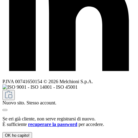
P.IVA 00741650154 © 2026 Melchioni S.p.A.
Nuovo sito. Stesso account.
Se eri già cliente, non serve registrarsi di nuovo.
È sufficiente
recuperare la password
per accedere.
OK ho capito!