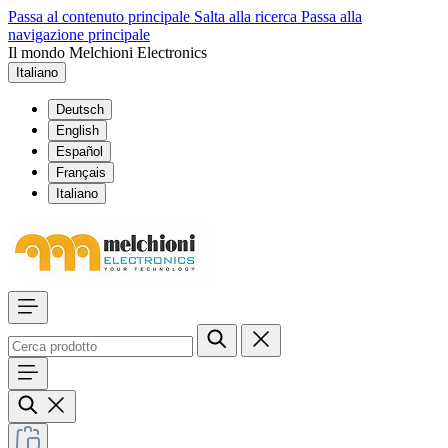
Passa al contenuto principale
Salta alla ricerca
Passa alla
navigazione principale
Il mondo Melchioni Electronics
Italiano
Deutsch
English
Español
Français
Italiano