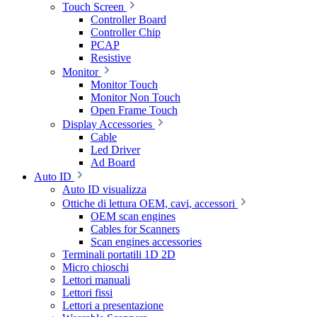
Touch Screen
Controller Board
Controller Chip
PCAP
Resistive
Monitor
Monitor Touch
Monitor Non Touch
Open Frame Touch
Display Accessories
Cable
Led Driver
Ad Board
Auto ID
Auto ID visualizza
Ottiche di lettura OEM, cavi, accessori
OEM scan engines
Cables for Scanners
Scan engines accessories
Terminali portatili 1D 2D
Micro chioschi
Lettori manuali
Lettori fissi
Lettori a presentazione