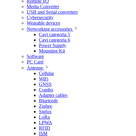
Remote I|O
Media Converter
USB and Serial converters
Cybersecurity
Wearable devices
Networking accessories
Cavi categoria 5
Cavi categoria 6
Power Supply
Mounting Kit
Software
PC Card
Antenne
Cellular
WiFi
GNSS
Combo
Adapter cables
Bluetooth
Zigbee
Sigfox
LoRa
LPWA
RFID
ISM