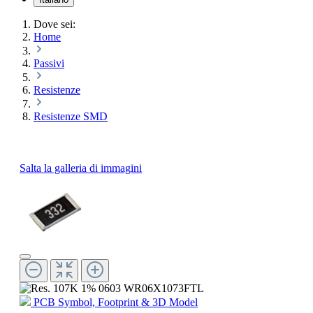
Dove sei:
Home
Passivi
Resistenze
Resistenze SMD
Salta la galleria di immagini
PCB Symbol, Footprint & 3D Model