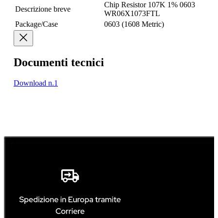
Chip Resistor 107K 1% 0603
Descrizione breve
WR06X1073FTL
Package/Case
0603 (1608 Metric)
Documenti tecnici
Download n.1