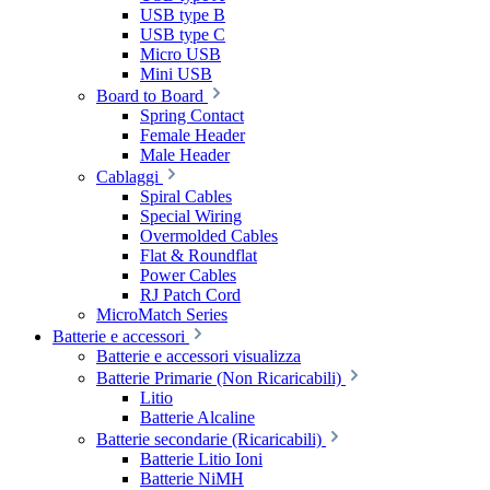
USB type B
USB type C
Micro USB
Mini USB
Board to Board
Spring Contact
Female Header
Male Header
Cablaggi
Spiral Cables
Special Wiring
Overmolded Cables
Flat & Roundflat
Power Cables
RJ Patch Cord
MicroMatch Series
Batterie e accessori
Batterie e accessori visualizza
Batterie Primarie (Non Ricaricabili)
Litio
Batterie Alcaline
Batterie secondarie (Ricaricabili)
Batterie Litio Ioni
Batterie NiMH