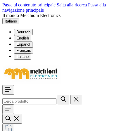
Passa al contenuto principale
Salta alla ricerca
Passa alla
navigazione principale
Il mondo Melchioni Electronics
Italiano
Deutsch
English
Español
Français
Italiano