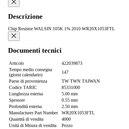
Descrizione
Chip Resistor WALSIN 105K 1% 2010 WR20X1053FTL
Documenti tecnici
Articolo
422039873
Tempo medio consegna
147
(giorni calendario)
Paese di provenienza
TW TWN TAIWAN
Codice TARIC
85331000
Lunghezza esterna
5.00 mm
Spessore
0.55 mm
Profondità esterna
2.50 mm
Manufacturer Part Number
WR20X1053FTL
Quantità di vendita
4000
Unità di Misura di vendita
Pezzo