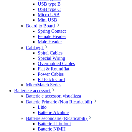
USB type B
USB type C
Micro USB
Mini USB
Board to Board
Spring Contact
Female Header
Male Header
Cablaggi
Spiral Cables
Special Wiring
Overmolded Cables
Flat & Roundflat
Power Cables
RJ Patch Cord
MicroMatch Series
Batterie e accessori
Batterie e accessori visualizza
Batterie Primarie (Non Ricaricabili)
Litio
Batterie Alcaline
Batterie secondarie (Ricaricabili)
Batterie Litio Ioni
Batterie NiMH