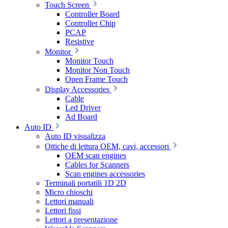
Touch Screen
Controller Board
Controller Chip
PCAP
Resistive
Monitor
Monitor Touch
Monitor Non Touch
Open Frame Touch
Display Accessories
Cable
Led Driver
Ad Board
Auto ID
Auto ID visualizza
Ottiche di lettura OEM, cavi, accessori
OEM scan engines
Cables for Scanners
Scan engines accessories
Terminali portatili 1D 2D
Micro chioschi
Lettori manuali
Lettori fissi
Lettori a presentazione