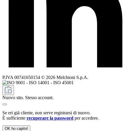
P.IVA 00741650154 © 2026 Melchioni S.p.A.
Nuovo sito. Stesso account.
Se eri già cliente, non serve registrarsi di nuovo.
È sufficiente
recuperare la password
per accedere.
OK ho capito!