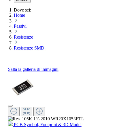
Dove sei:
Home
Passivi
Resistenze
Resistenze SMD
Salta la galleria di immagini
PCB Symbol, Footprint & 3D Model