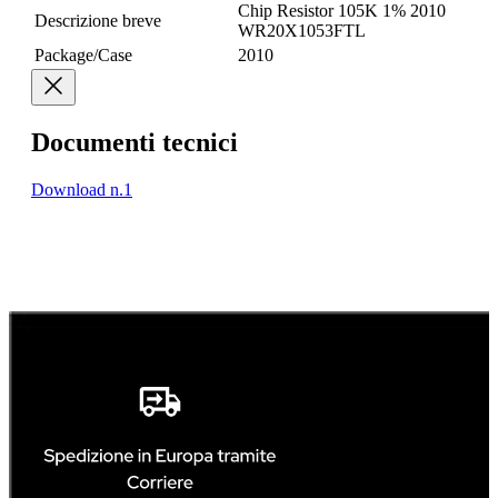
Chip Resistor 105K 1% 2010
Descrizione breve
WR20X1053FTL
Package/Case
2010
Documenti tecnici
Download n.1