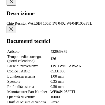
Descrizione
Chip Resistor WALSIN 105K 1% 0402 WF04P1053FTL
Documenti tecnici
Articolo
422039879
Tempo medio consegna
126
(giorni calendario)
Paese di provenienza
TW TWN TAIWAN
Codice TARIC
85331000
Lunghezza esterna
1.00 mm
Spessore
0.35 mm
Profondità esterna
0.50 mm
Manufacturer Part Number
WF04P1053FTL
Quantità di vendita
10000
Unità di Misura di vendita
Pezzo