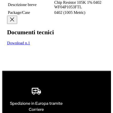
Chip Resistor 105K 1% 0402
Descrizione breve
WF04P1053FTL
Package/Case
0402 (1005 Metric)
Documenti tecnici
Download n.1