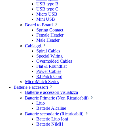
USB type B
USB type C
Micro USB
Mini USB
Board to Board
Spring Contact
Female Header
Male Header
Cablaggi
Spiral Cables
Special Wiring
Overmolded Cables
Flat & Roundflat
Power Cables
RJ Patch Cord
MicroMatch Series
Batterie e accessori
Batterie e accessori visualizza
Batterie Primarie (Non Ricaricabili)
Litio
Batterie Alcaline
Batterie secondarie (Ricaricabili)
Batterie Litio Ioni
Batterie NiMH