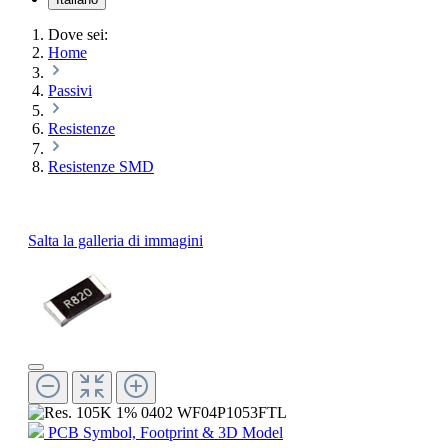
Dove sei:
Home
Passivi
Resistenze
Resistenze SMD
Salta la galleria di immagini
PCB Symbol, Footprint & 3D Model