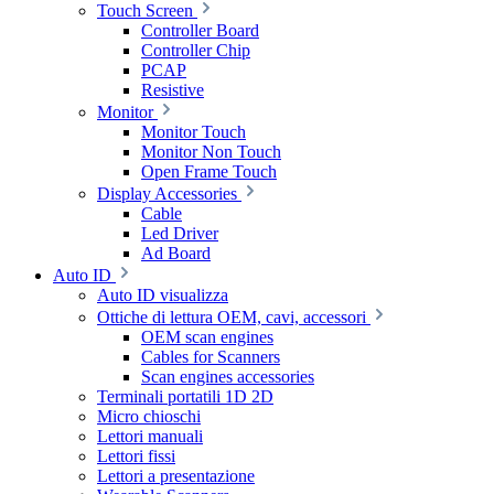
Touch Screen
Controller Board
Controller Chip
PCAP
Resistive
Monitor
Monitor Touch
Monitor Non Touch
Open Frame Touch
Display Accessories
Cable
Led Driver
Ad Board
Auto ID
Auto ID visualizza
Ottiche di lettura OEM, cavi, accessori
OEM scan engines
Cables for Scanners
Scan engines accessories
Terminali portatili 1D 2D
Micro chioschi
Lettori manuali
Lettori fissi
Lettori a presentazione