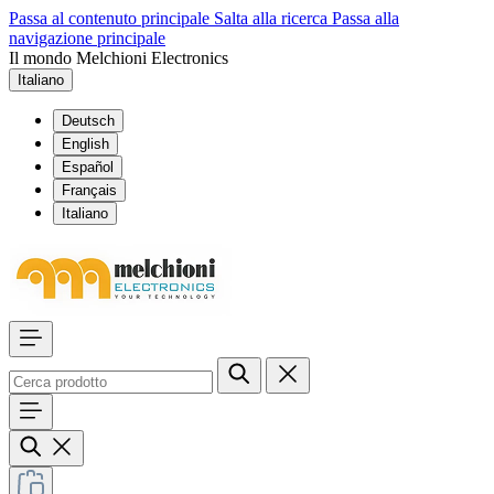
Passa al contenuto principale
Salta alla ricerca
Passa alla
navigazione principale
Il mondo Melchioni Electronics
Italiano
Deutsch
English
Español
Français
Italiano