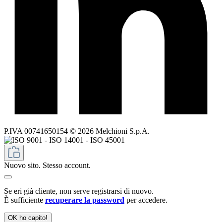
P.IVA 00741650154 © 2026 Melchioni S.p.A.
Nuovo sito. Stesso account.
Se eri già cliente, non serve registrarsi di nuovo.
È sufficiente
recuperare la password
per accedere.
OK ho capito!