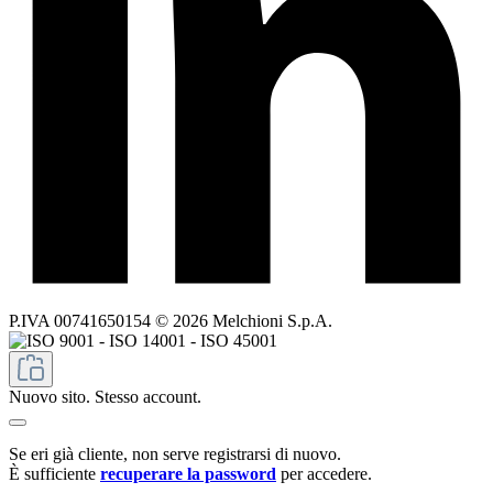
P.IVA 00741650154 © 2026 Melchioni S.p.A.
Nuovo sito. Stesso account.
Se eri già cliente, non serve registrarsi di nuovo.
È sufficiente
recuperare la password
per accedere.