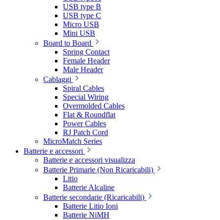
USB type B
USB type C
Micro USB
Mini USB
Board to Board
Spring Contact
Female Header
Male Header
Cablaggi
Spiral Cables
Special Wiring
Overmolded Cables
Flat & Roundflat
Power Cables
RJ Patch Cord
MicroMatch Series
Batterie e accessori
Batterie e accessori visualizza
Batterie Primarie (Non Ricaricabili)
Litio
Batterie Alcaline
Batterie secondarie (Ricaricabili)
Batterie Litio Ioni
Batterie NiMH