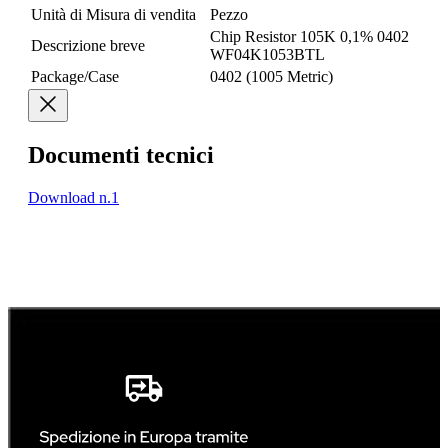
Unità di Misura di vendita
Pezzo
Chip Resistor 105K 0,1% 0402
Descrizione breve
WF04K1053BTL
Package/Case
0402 (1005 Metric)
Documenti tecnici
Download n.1