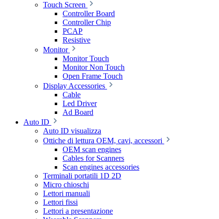
Touch Screen
Controller Board
Controller Chip
PCAP
Resistive
Monitor
Monitor Touch
Monitor Non Touch
Open Frame Touch
Display Accessories
Cable
Led Driver
Ad Board
Auto ID
Auto ID visualizza
Ottiche di lettura OEM, cavi, accessori
OEM scan engines
Cables for Scanners
Scan engines accessories
Terminali portatili 1D 2D
Micro chioschi
Lettori manuali
Lettori fissi
Lettori a presentazione