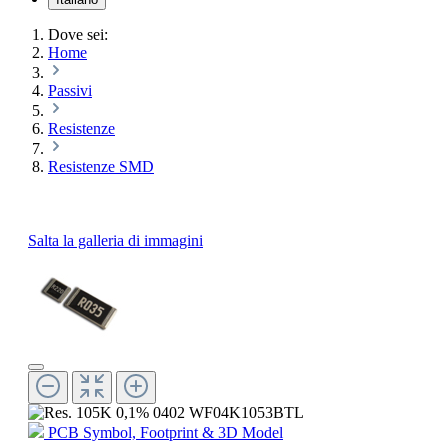
Dove sei:
Home
Passivi
Resistenze
Resistenze SMD
Salta la galleria di immagini
PCB Symbol, Footprint & 3D Model