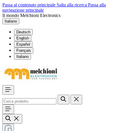
Passa al contenuto principale
Salta alla ricerca
Passa alla
navigazione principale
Il mondo Melchioni Electronics
Italiano
Deutsch
English
Español
Français
Italiano