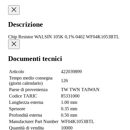
Descrizione
Chip Resistor WALSIN 105K 0,1% 0402 WF04K1053BTL
Documenti tecnici
Articolo
422039899
Tempo medio consegna
126
(giorni calendario)
Paese di provenienza
TW TWN TAIWAN
Codice TARIC
85331000
Lunghezza esterna
1.00 mm
Spessore
0.35 mm
Profondità esterna
0.50 mm
Manufacturer Part Number
WF04K1053BTL
Quantità di vendita
10000