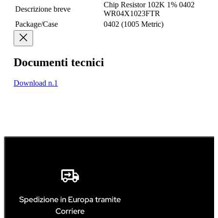
Chip Resistor 102K 1% 0402
Descrizione breve
WR04X1023FTR
Package/Case
0402 (1005 Metric)
Documenti tecnici
Download n.1