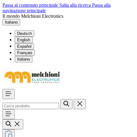
Passa al contenuto principale
Salta alla ricerca
Passa alla
navigazione principale
Il mondo Melchioni Electronics
Italiano
Deutsch
English
Español
Français
Italiano