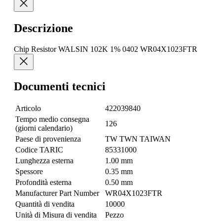
Descrizione
Chip Resistor WALSIN 102K 1% 0402 WR04X1023FTR
Documenti tecnici
Articolo
422039840
Tempo medio consegna
126
(giorni calendario)
Paese di provenienza
TW TWN TAIWAN
Codice TARIC
85331000
Lunghezza esterna
1.00 mm
Spessore
0.35 mm
Profondità esterna
0.50 mm
Manufacturer Part Number
WR04X1023FTR
Quantità di vendita
10000
Unità di Misura di vendita
Pezzo