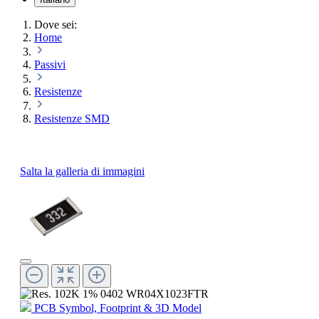
Dove sei:
Home
Passivi
Resistenze
Resistenze SMD
Salta la galleria di immagini
PCB Symbol, Footprint & 3D Model