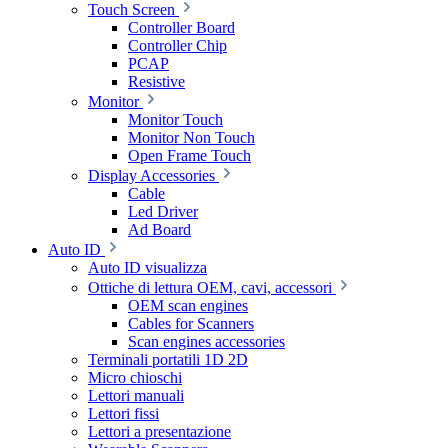
Touch Screen
Controller Board
Controller Chip
PCAP
Resistive
Monitor
Monitor Touch
Monitor Non Touch
Open Frame Touch
Display Accessories
Cable
Led Driver
Ad Board
Auto ID
Auto ID visualizza
Ottiche di lettura OEM, cavi, accessori
OEM scan engines
Cables for Scanners
Scan engines accessories
Terminali portatili 1D 2D
Micro chioschi
Lettori manuali
Lettori fissi
Lettori a presentazione