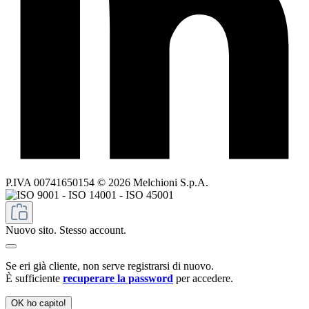
P.IVA 00741650154 © 2026 Melchioni S.p.A.
Nuovo sito. Stesso account.
Se eri già cliente, non serve registrarsi di nuovo.
È sufficiente
recuperare la password
per accedere.
OK ho capito!