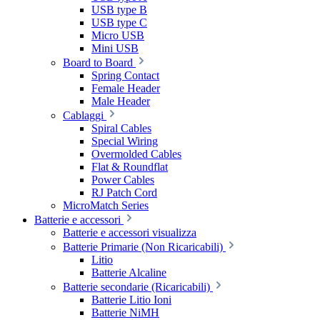
USB type B
USB type C
Micro USB
Mini USB
Board to Board
Spring Contact
Female Header
Male Header
Cablaggi
Spiral Cables
Special Wiring
Overmolded Cables
Flat & Roundflat
Power Cables
RJ Patch Cord
MicroMatch Series
Batterie e accessori
Batterie e accessori visualizza
Batterie Primarie (Non Ricaricabili)
Litio
Batterie Alcaline
Batterie secondarie (Ricaricabili)
Batterie Litio Ioni
Batterie NiMH