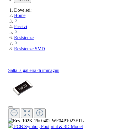
Dove sei:
Home
Passivi
Resistenze
Resistenze SMD
Salta la galleria di immagini
PCB Symbol, Footprint & 3D Model