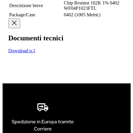
Chip Resistor 102K 1% 0402
Descrizione breve
WF04P1023FTL
Package/Case
0402 (1005 Metric)
Documenti tecnici
Download n.1