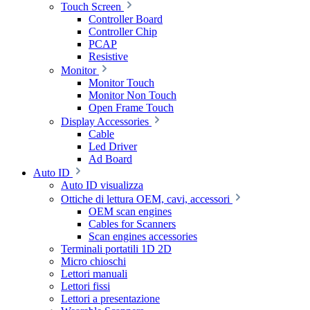
Touch Screen
Controller Board
Controller Chip
PCAP
Resistive
Monitor
Monitor Touch
Monitor Non Touch
Open Frame Touch
Display Accessories
Cable
Led Driver
Ad Board
Auto ID
Auto ID visualizza
Ottiche di lettura OEM, cavi, accessori
OEM scan engines
Cables for Scanners
Scan engines accessories
Terminali portatili 1D 2D
Micro chioschi
Lettori manuali
Lettori fissi
Lettori a presentazione