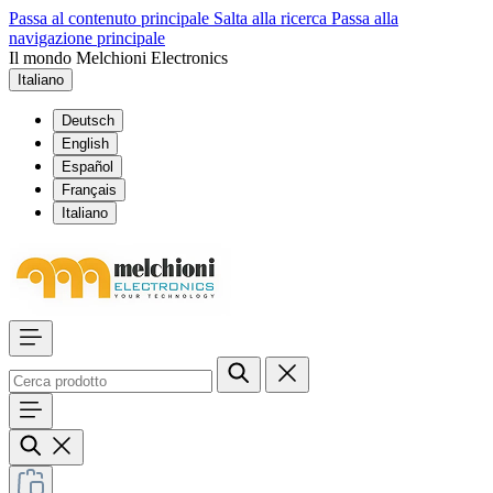
Passa al contenuto principale
Salta alla ricerca
Passa alla
navigazione principale
Il mondo Melchioni Electronics
Italiano
Deutsch
English
Español
Français
Italiano