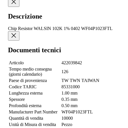
Descrizione
Chip Resistor WALSIN 102K 1% 0402 WF04P1023FTL
Documenti tecnici
Articolo
422039842
Tempo medio consegna
126
(giorni calendario)
Paese di provenienza
TW TWN TAIWAN
Codice TARIC
85331000
Lunghezza esterna
1.00 mm
Spessore
0.35 mm
Profondità esterna
0.50 mm
Manufacturer Part Number
WF04P1023FTL
Quantità di vendita
10000
Unità di Misura di vendita
Pezzo