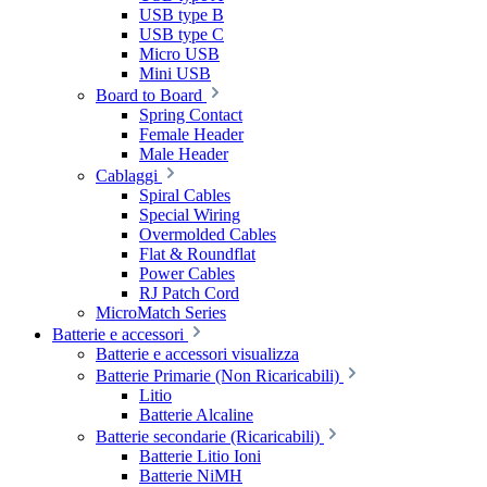
USB type B
USB type C
Micro USB
Mini USB
Board to Board
Spring Contact
Female Header
Male Header
Cablaggi
Spiral Cables
Special Wiring
Overmolded Cables
Flat & Roundflat
Power Cables
RJ Patch Cord
MicroMatch Series
Batterie e accessori
Batterie e accessori visualizza
Batterie Primarie (Non Ricaricabili)
Litio
Batterie Alcaline
Batterie secondarie (Ricaricabili)
Batterie Litio Ioni
Batterie NiMH