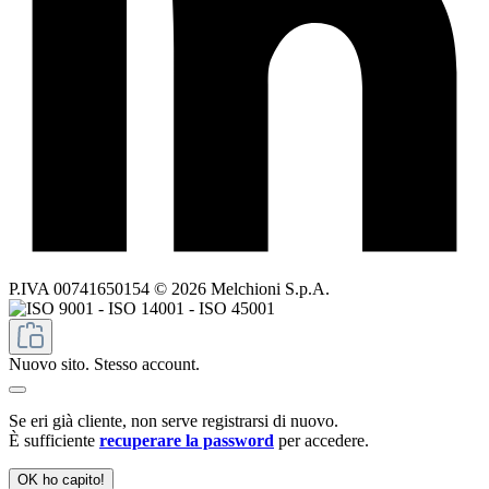
P.IVA 00741650154 © 2026 Melchioni S.p.A.
Nuovo sito. Stesso account.
Se eri già cliente, non serve registrarsi di nuovo.
È sufficiente
recuperare la password
per accedere.
OK ho capito!