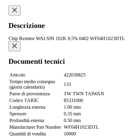
Descrizione
Chip Resistor WALSIN 102K 0,5% 0402 WF04H1023DTL
Documenti tecnici
Articolo
422039825
Tempo medio consegna
133
(giorni calendario)
Paese di provenienza
TW TWN TAIWAN
Codice TARIC
85331000
Lunghezza esterna
1.00 mm
Spessore
0.35 mm
Profondità esterna
0.50 mm
Manufacturer Part Number
WF04H1023DTL
Quantità di vendita
10000