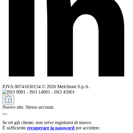
P.IVA 00741650154 © 2026 Melchioni S.p.A.
Nuovo sito. Stesso account.
Se eri già cliente, non serve registrarsi di nuovo.
È sufficiente
recuperare la password
per accedere.