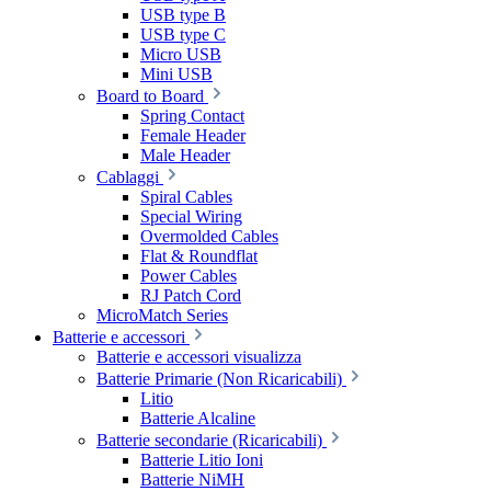
USB type B
USB type C
Micro USB
Mini USB
Board to Board
Spring Contact
Female Header
Male Header
Cablaggi
Spiral Cables
Special Wiring
Overmolded Cables
Flat & Roundflat
Power Cables
RJ Patch Cord
MicroMatch Series
Batterie e accessori
Batterie e accessori visualizza
Batterie Primarie (Non Ricaricabili)
Litio
Batterie Alcaline
Batterie secondarie (Ricaricabili)
Batterie Litio Ioni
Batterie NiMH