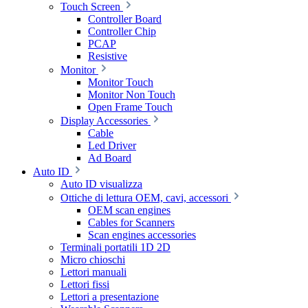
Touch Screen
Controller Board
Controller Chip
PCAP
Resistive
Monitor
Monitor Touch
Monitor Non Touch
Open Frame Touch
Display Accessories
Cable
Led Driver
Ad Board
Auto ID
Auto ID visualizza
Ottiche di lettura OEM, cavi, accessori
OEM scan engines
Cables for Scanners
Scan engines accessories
Terminali portatili 1D 2D
Micro chioschi
Lettori manuali
Lettori fissi
Lettori a presentazione