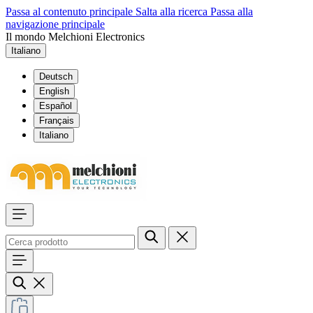
Passa al contenuto principale
Salta alla ricerca
Passa alla
navigazione principale
Il mondo Melchioni Electronics
Italiano
Deutsch
English
Español
Français
Italiano