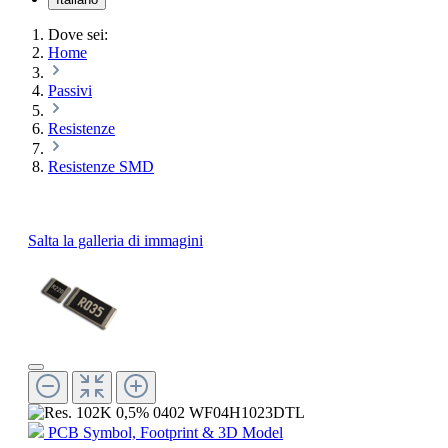
Dove sei:
Home
Passivi
Resistenze
Resistenze SMD
Salta la galleria di immagini
PCB Symbol, Footprint & 3D Model