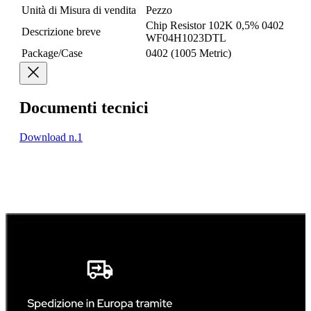
Unità di Misura di vendita
Pezzo
Chip Resistor 102K 0,5% 0402
Descrizione breve
WF04H1023DTL
Package/Case
0402 (1005 Metric)
Documenti tecnici
Download n.1