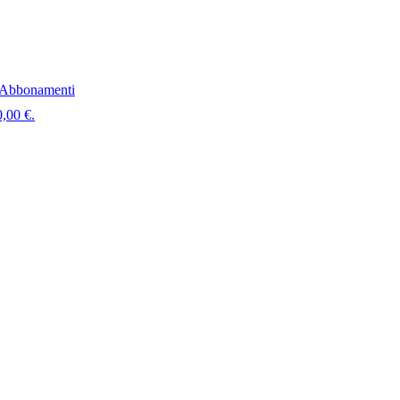
Abbonamenti
0,00 €.