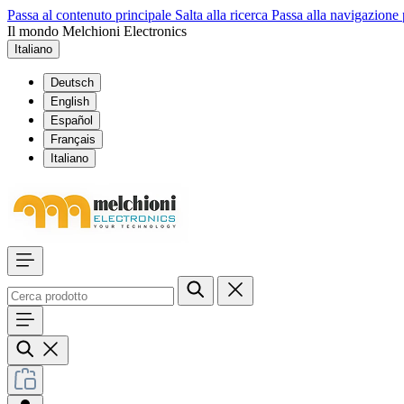
Passa al contenuto principale
Salta alla ricerca
Passa alla navigazione 
Il mondo Melchioni Electronics
Italiano
Deutsch
English
Español
Français
Italiano