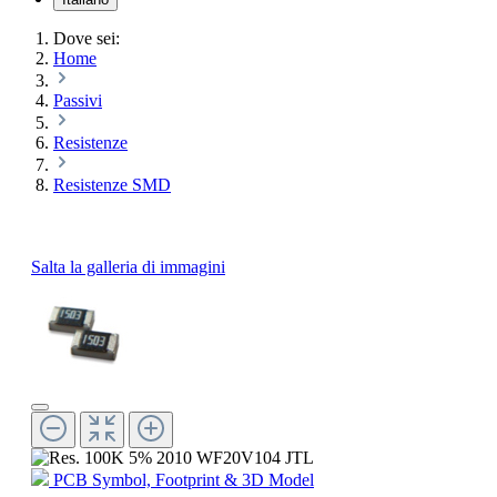
Dove sei:
Home
Passivi
Resistenze
Resistenze SMD
Salta la galleria di immagini
PCB Symbol, Footprint & 3D Model