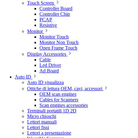
Touch Screen
Controller Board
Controller Chip
PCAP
Resistive
Monitor
Monitor Touch
Monitor Non Touch
Open Frame Touch
Display Accessories
Cable
Led Driver
Ad Board
Auto ID
Auto ID visualizza
Ottiche di lettura OEM, cavi, accessori
OEM scan engines
Cables for Scanners
Scan engines accessories
Terminali portatili 1D 2D
Micro chioschi
Lettori manuali
Lettori fissi
Lettori a presentazione