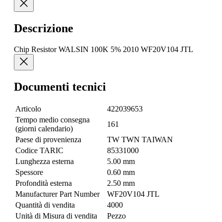
Descrizione
Chip Resistor WALSIN 100K 5% 2010 WF20V104 JTL
Documenti tecnici
Articolo
422039653
Tempo medio consegna
161
(giorni calendario)
Paese di provenienza
TW TWN TAIWAN
Codice TARIC
85331000
Lunghezza esterna
5.00 mm
Spessore
0.60 mm
Profondità esterna
2.50 mm
Manufacturer Part Number
WF20V104 JTL
Quantità di vendita
4000
Unità di Misura di vendita
Pezzo