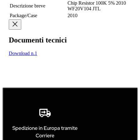
Chip Resistor 100K 5% 2010
Descrizione breve
WF20V104 JTL
Package/Case
2010
Documenti tecnici
Download n.1