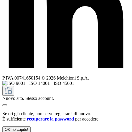
P.IVA 00741650154 © 2026 Melchioni S.p.A.
Nuovo sito. Stesso account.
Se eri già cliente, non serve registrarsi di nuovo.
È sufficiente
recuperare la password
per accedere.
OK ho capito!