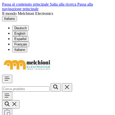
Passa al contenuto principale
Salta alla ricerca
Passa alla
navigazione principale
Il mondo Melchioni Electronics
Italiano
Deutsch
English
Español
Français
Italiano