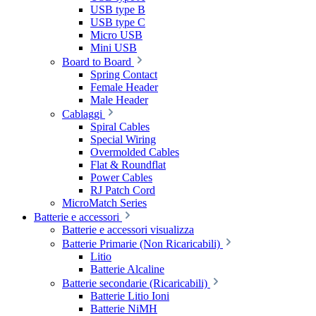
USB type B
USB type C
Micro USB
Mini USB
Board to Board
Spring Contact
Female Header
Male Header
Cablaggi
Spiral Cables
Special Wiring
Overmolded Cables
Flat & Roundflat
Power Cables
RJ Patch Cord
MicroMatch Series
Batterie e accessori
Batterie e accessori visualizza
Batterie Primarie (Non Ricaricabili)
Litio
Batterie Alcaline
Batterie secondarie (Ricaricabili)
Batterie Litio Ioni
Batterie NiMH