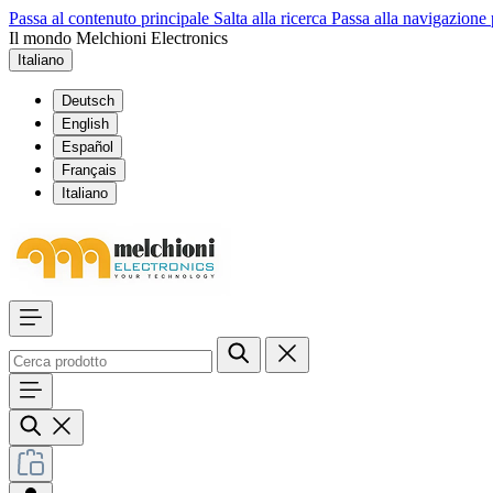
Passa al contenuto principale
Salta alla ricerca
Passa alla navigazione 
Il mondo Melchioni Electronics
Italiano
Deutsch
English
Español
Français
Italiano