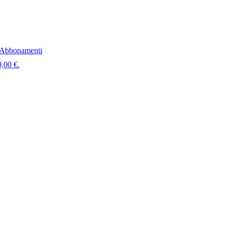
Abbonamenti
0,00 €.