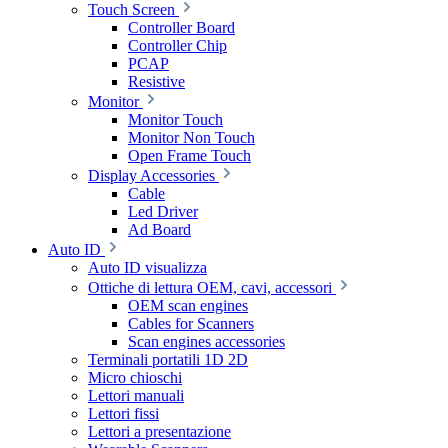
Touch Screen
Controller Board
Controller Chip
PCAP
Resistive
Monitor
Monitor Touch
Monitor Non Touch
Open Frame Touch
Display Accessories
Cable
Led Driver
Ad Board
Auto ID
Auto ID visualizza
Ottiche di lettura OEM, cavi, accessori
OEM scan engines
Cables for Scanners
Scan engines accessories
Terminali portatili 1D 2D
Micro chioschi
Lettori manuali
Lettori fissi
Lettori a presentazione