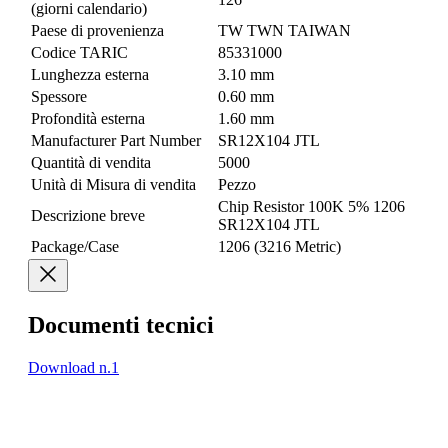
(giorni calendario)
Paese di provenienza
TW TWN TAIWAN
Codice TARIC
85331000
Lunghezza esterna
3.10 mm
Spessore
0.60 mm
Profondità esterna
1.60 mm
Manufacturer Part Number
SR12X104 JTL
Quantità di vendita
5000
Unità di Misura di vendita
Pezzo
Chip Resistor 100K 5% 1206
Descrizione breve
SR12X104 JTL
Package/Case
1206 (3216 Metric)
Documenti tecnici
Download n.1