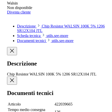
Walsin
Non disponibile
Diventa cliente
Descrizione
Chip Resistor WALSIN 100K 5% 1206
SR12X104 JTL
Scheda tecnica
utils.see-more
Documenti tecnici
utils.see-more
Descrizione
Chip Resistor WALSIN 100K 5% 1206 SR12X104 JTL
Documenti tecnici
Articolo
422039665
Tempo medio consegna
126