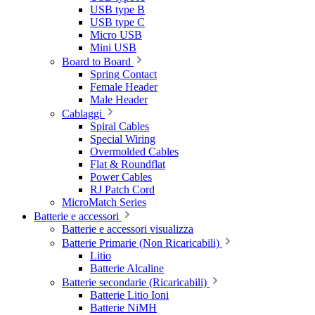
USB type B
USB type C
Micro USB
Mini USB
Board to Board
Spring Contact
Female Header
Male Header
Cablaggi
Spiral Cables
Special Wiring
Overmolded Cables
Flat & Roundflat
Power Cables
RJ Patch Cord
MicroMatch Series
Batterie e accessori
Batterie e accessori visualizza
Batterie Primarie (Non Ricaricabili)
Litio
Batterie Alcaline
Batterie secondarie (Ricaricabili)
Batterie Litio Ioni
Batterie NiMH