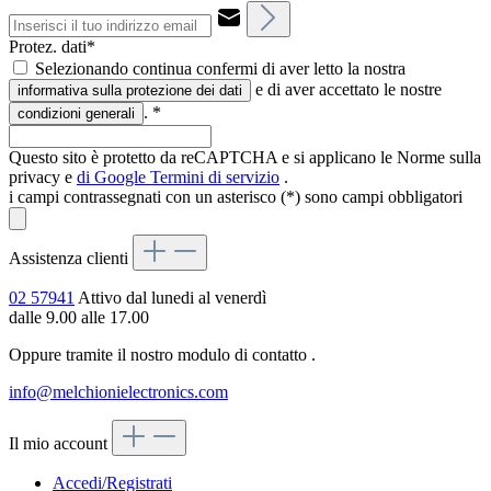
Protez. dati*
Selezionando continua confermi di aver letto la nostra
e di aver accettato le nostre
informativa sulla protezione dei dati
.
*
condizioni generali
Questo sito è protetto da reCAPTCHA e si applicano le Norme sulla
privacy e
di Google
Termini di servizio
.
i campi contrassegnati con un asterisco (*) sono campi obbligatori
Assistenza clienti
02 57941
Attivo dal lunedi al venerdì
dalle 9.00 alle 17.00
Oppure tramite il nostro modulo di contatto
.
info@melchionielectronics.com
Il mio account
Accedi/Registrati