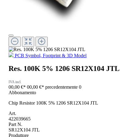
PCB Symbol, Footprint & 3D Model
Res. 100K 5% 1206 SR12X104 JTL
IVA incl.
00,00 €*
00,00 €*
precedentemente 0
Abbonamento
Chip Resistor 100K 5% 1206 SR12X104 JTL
Art.
422039665
Part N.
SR12X104 JTL
Produttore