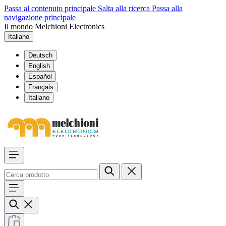
Passa al contenuto principale
Salta alla ricerca
Passa alla
navigazione principale
Il mondo Melchioni Electronics
Italiano
Deutsch
English
Español
Français
Italiano