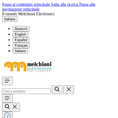
Passa al contenuto principale
Salta alla ricerca
Passa alla
navigazione principale
Il mondo Melchioni Electronics
Italiano
Deutsch
English
Español
Français
Italiano