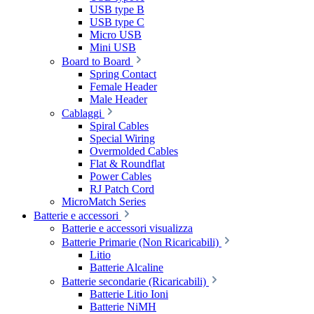
USB type B
USB type C
Micro USB
Mini USB
Board to Board
Spring Contact
Female Header
Male Header
Cablaggi
Spiral Cables
Special Wiring
Overmolded Cables
Flat & Roundflat
Power Cables
RJ Patch Cord
MicroMatch Series
Batterie e accessori
Batterie e accessori visualizza
Batterie Primarie (Non Ricaricabili)
Litio
Batterie Alcaline
Batterie secondarie (Ricaricabili)
Batterie Litio Ioni
Batterie NiMH