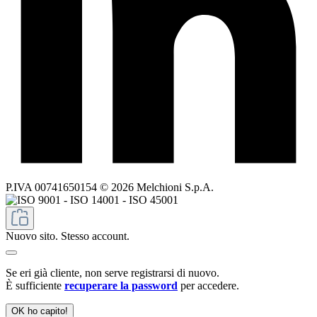
P.IVA 00741650154 © 2026 Melchioni S.p.A.
Nuovo sito. Stesso account.
Se eri già cliente, non serve registrarsi di nuovo.
È sufficiente
recuperare la password
per accedere.
OK ho capito!