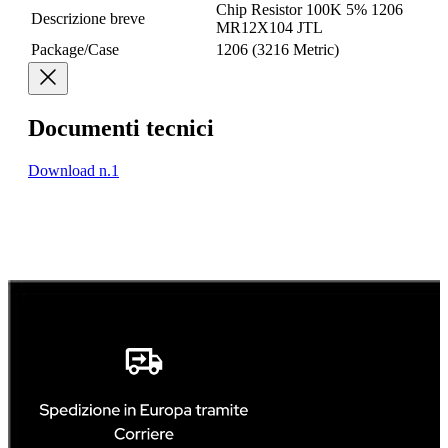
Chip Resistor 100K 5% 1206
Descrizione breve
MR12X104 JTL
Package/Case
1206 (3216 Metric)
Documenti tecnici
Download n.1