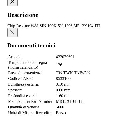
Descrizione
Chip Resistor WALSIN 100K 5% 1206 MR12X104 JTL
Documenti tecnici
Articolo
422039601
Tempo medio consegna
126
(giorni calendario)
Paese di provenienza
TW TWN TAIWAN
Codice TARIC
85331000
Lunghezza esterna
3.10 mm
Spessore
0.60 mm
Profondità esterna
1.60 mm
Manufacturer Part Number
MR12X104 JTL
Quantità di vendita
5000
Unità di Misura di vendita
Pezzo