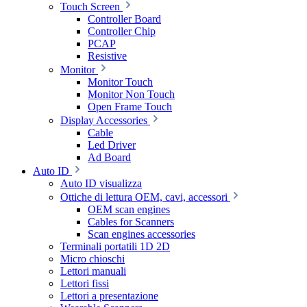
Touch Screen
Controller Board
Controller Chip
PCAP
Resistive
Monitor
Monitor Touch
Monitor Non Touch
Open Frame Touch
Display Accessories
Cable
Led Driver
Ad Board
Auto ID
Auto ID visualizza
Ottiche di lettura OEM, cavi, accessori
OEM scan engines
Cables for Scanners
Scan engines accessories
Terminali portatili 1D 2D
Micro chioschi
Lettori manuali
Lettori fissi
Lettori a presentazione