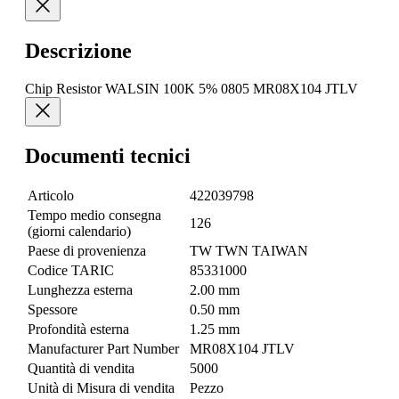
Descrizione
Chip Resistor WALSIN 100K 5% 0805 MR08X104 JTLV
Documenti tecnici
Articolo
422039798
Tempo medio consegna
126
(giorni calendario)
Paese di provenienza
TW TWN TAIWAN
Codice TARIC
85331000
Lunghezza esterna
2.00 mm
Spessore
0.50 mm
Profondità esterna
1.25 mm
Manufacturer Part Number
MR08X104 JTLV
Quantità di vendita
5000
Unità di Misura di vendita
Pezzo