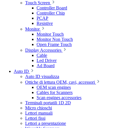
Touch Screen
Controller Board
Controller Chip
PCAP
Resistive
Monitor
Monitor Touch
Monitor Non Touch
Open Frame Touch
Display Accessories
Cable
Led Driver
Ad Board
Auto ID
Auto ID visualizza
Ottiche di lettura OEM, cavi, accessori
OEM scan engines
Cables for Scanners
Scan engines accessories
Terminali portatili 1D 2D
Micro chioschi
Lettori manuali
Lettori fissi
Lettori a presentazione