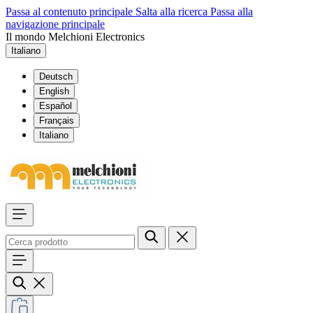
Passa al contenuto principale
Salta alla ricerca
Passa alla
navigazione principale
Il mondo Melchioni Electronics
Italiano
Deutsch
English
Español
Français
Italiano