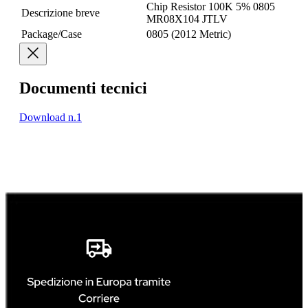
Chip Resistor 100K 5% 0805
Descrizione breve
MR08X104 JTLV
Package/Case
0805 (2012 Metric)
Documenti tecnici
Download n.1