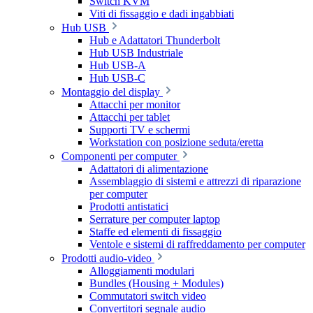
Switch KVM
Viti di fissaggio e dadi ingabbiati
Hub USB
Hub e Adattatori Thunderbolt
Hub USB Industriale
Hub USB-A
Hub USB-C
Montaggio del display
Attacchi per monitor
Attacchi per tablet
Supporti TV e schermi
Workstation con posizione seduta/eretta
Componenti per computer
Adattatori di alimentazione
Assemblaggio di sistemi e attrezzi di riparazione
per computer
Prodotti antistatici
Serrature per computer laptop
Staffe ed elementi di fissaggio
Ventole e sistemi di raffreddamento per computer
Prodotti audio-video
Alloggiamenti modulari
Bundles (Housing + Modules)
Commutatori switch video
Convertitori segnale audio