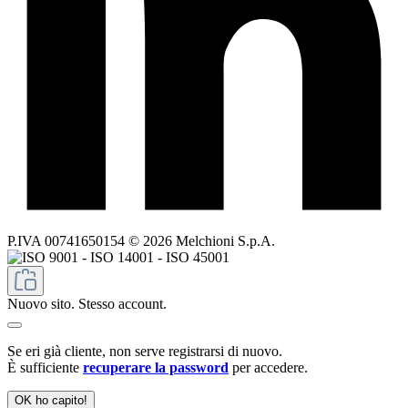
P.IVA 00741650154 © 2026 Melchioni S.p.A.
Nuovo sito. Stesso account.
Se eri già cliente, non serve registrarsi di nuovo.
È sufficiente
recuperare la password
per accedere.
OK ho capito!