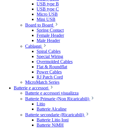
USB type B
USB type C
Micro USB
Mini USB
Board to Board
Spring Contact
Female Header
Male Header
Cablaggi
Spiral Cables
Special Wiring
Overmolded Cables
Flat & Roundflat
Power Cables
RJ Patch Cord
MicroMatch Series
Batterie e accessori
Batterie e accessori visualizza
Batterie Primarie (Non Ricaricabili)
Litio
Batterie Alcaline
Batterie secondarie (Ricaricabili)
Batterie Litio Ioni
Batterie NiMH