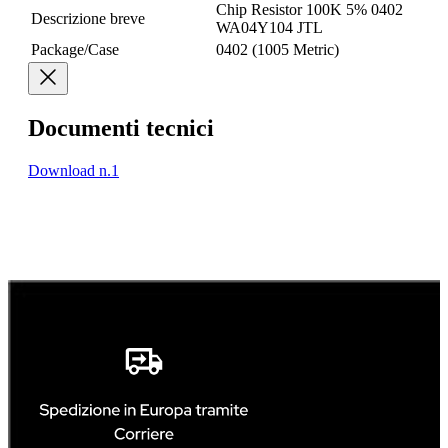
Chip Resistor 100K 5% 0402
Descrizione breve
WA04Y104 JTL
Package/Case
0402 (1005 Metric)
Documenti tecnici
Download n.1