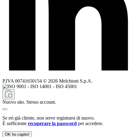
P.IVA 00741650154 © 2026 Melchioni S.p.A.
Nuovo sito. Stesso account.
Se eri già cliente, non serve registrarsi di nuovo.
È sufficiente
recuperare la password
per accedere.
OK ho capito!