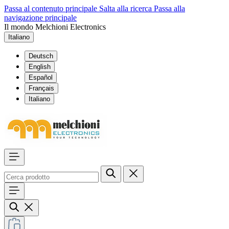
Passa al contenuto principale
Salta alla ricerca
Passa alla
navigazione principale
Il mondo Melchioni Electronics
Italiano
Deutsch
English
Español
Français
Italiano