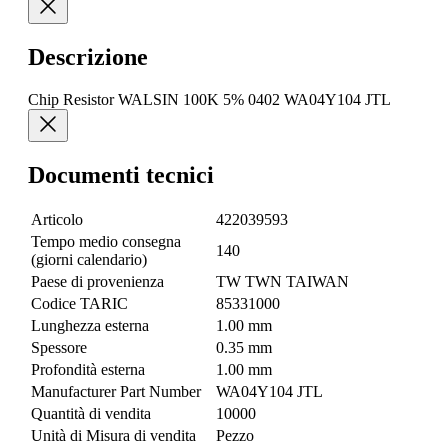
Descrizione
Chip Resistor WALSIN 100K 5% 0402 WA04Y104 JTL
Documenti tecnici
Articolo
422039593
Tempo medio consegna
140
(giorni calendario)
Paese di provenienza
TW TWN TAIWAN
Codice TARIC
85331000
Lunghezza esterna
1.00 mm
Spessore
0.35 mm
Profondità esterna
1.00 mm
Manufacturer Part Number
WA04Y104 JTL
Quantità di vendita
10000
Unità di Misura di vendita
Pezzo