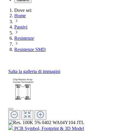
Dove sei:
Home
Passivi
Resistenze
Resistenze SMD
Salta la galleria di immagini
PCB Symbol, Footprint & 3D Model