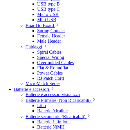
USB type B
USB type C
Micro USB
Mini USB
Board to Board
Spring Contact
Female Header
Male Header
Cablaggi
Spiral Cables
Special Wiring
Overmolded Cables
Flat & Roundflat
Power Cables
RJ Patch Cord
MicroMatch Series
Batterie e accessori
Batterie e accessori visualizza
Batterie Primarie (Non Ricaricabili)
Litio
Batterie Alcaline
Batterie secondarie (Ricaricabili)
Batterie Litio Ioni
Batterie NiMH