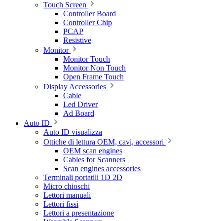
Touch Screen
Controller Board
Controller Chip
PCAP
Resistive
Monitor
Monitor Touch
Monitor Non Touch
Open Frame Touch
Display Accessories
Cable
Led Driver
Ad Board
Auto ID
Auto ID visualizza
Ottiche di lettura OEM, cavi, accessori
OEM scan engines
Cables for Scanners
Scan engines accessories
Terminali portatili 1D 2D
Micro chioschi
Lettori manuali
Lettori fissi
Lettori a presentazione