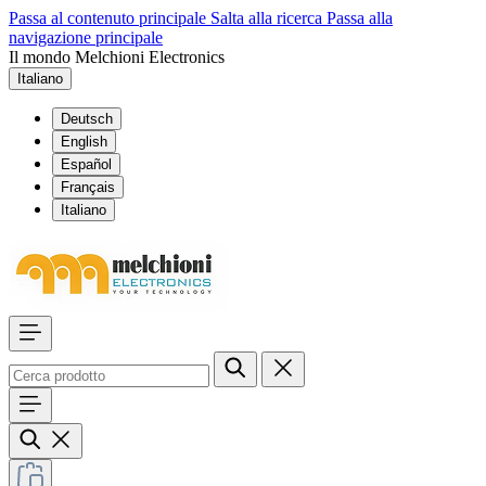
Passa al contenuto principale
Salta alla ricerca
Passa alla
navigazione principale
Il mondo Melchioni Electronics
Italiano
Deutsch
English
Español
Français
Italiano