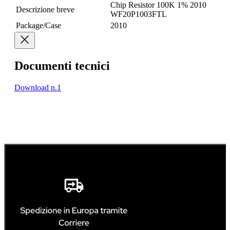
Chip Resistor 100K 1% 2010
Descrizione breve
WF20P1003FTL
Package/Case
2010
Documenti tecnici
Download n.1