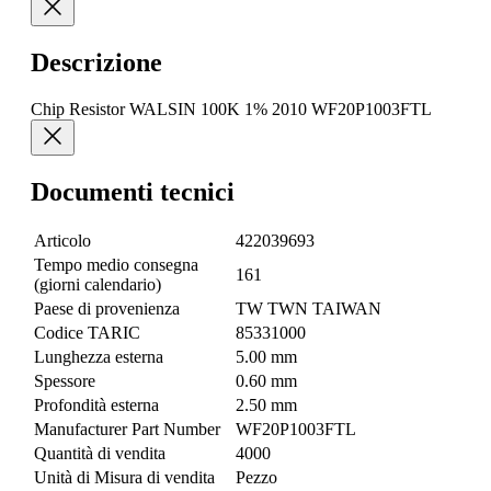
Descrizione
Chip Resistor WALSIN 100K 1% 2010 WF20P1003FTL
Documenti tecnici
Articolo
422039693
Tempo medio consegna
161
(giorni calendario)
Paese di provenienza
TW TWN TAIWAN
Codice TARIC
85331000
Lunghezza esterna
5.00 mm
Spessore
0.60 mm
Profondità esterna
2.50 mm
Manufacturer Part Number
WF20P1003FTL
Quantità di vendita
4000
Unità di Misura di vendita
Pezzo