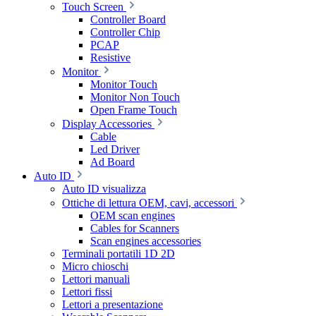
Touch Screen
Controller Board
Controller Chip
PCAP
Resistive
Monitor
Monitor Touch
Monitor Non Touch
Open Frame Touch
Display Accessories
Cable
Led Driver
Ad Board
Auto ID
Auto ID visualizza
Ottiche di lettura OEM, cavi, accessori
OEM scan engines
Cables for Scanners
Scan engines accessories
Terminali portatili 1D 2D
Micro chioschi
Lettori manuali
Lettori fissi
Lettori a presentazione