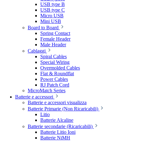
USB type B
USB type C
Micro USB
Mini USB
Board to Board
Spring Contact
Female Header
Male Header
Cablaggi
Spiral Cables
Special Wiring
Overmolded Cables
Flat & Roundflat
Power Cables
RJ Patch Cord
MicroMatch Series
Batterie e accessori
Batterie e accessori visualizza
Batterie Primarie (Non Ricaricabili)
Litio
Batterie Alcaline
Batterie secondarie (Ricaricabili)
Batterie Litio Ioni
Batterie NiMH