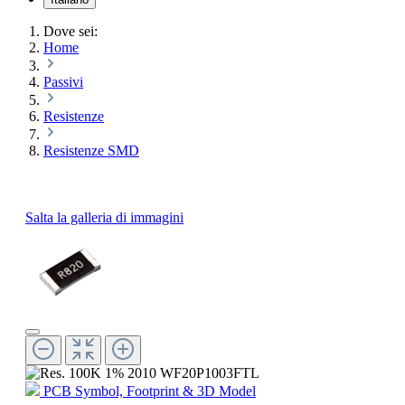
Dove sei:
Home
Passivi
Resistenze
Resistenze SMD
Salta la galleria di immagini
PCB Symbol, Footprint & 3D Model