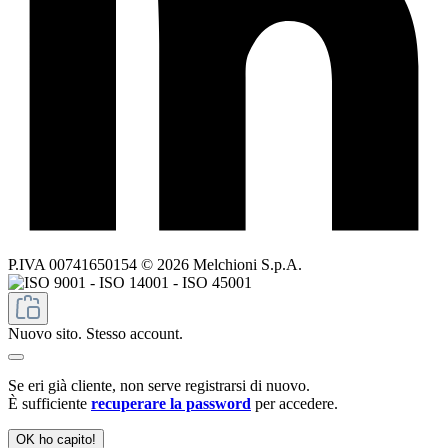
P.IVA 00741650154 © 2026 Melchioni S.p.A.
Nuovo sito. Stesso account.
Se eri già cliente, non serve registrarsi di nuovo.
È sufficiente
recuperare la password
per accedere.
OK ho capito!