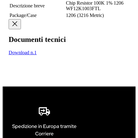
Chip Resistor 100K 1% 1206
Descrizione breve
WF12K1003FTL
Package/Case
1206 (3216 Metric)
Documenti tecnici
Download n.1