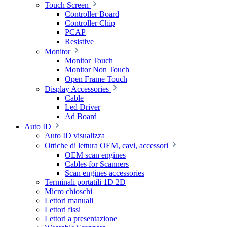
Touch Screen
Controller Board
Controller Chip
PCAP
Resistive
Monitor
Monitor Touch
Monitor Non Touch
Open Frame Touch
Display Accessories
Cable
Led Driver
Ad Board
Auto ID
Auto ID visualizza
Ottiche di lettura OEM, cavi, accessori
OEM scan engines
Cables for Scanners
Scan engines accessories
Terminali portatili 1D 2D
Micro chioschi
Lettori manuali
Lettori fissi
Lettori a presentazione