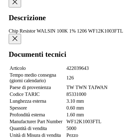
Descrizione
Chip Resistor WALSIN 100K 1% 1206 WF12K1003FTL
Documenti tecnici
Articolo
422039643
Tempo medio consegna
126
(giorni calendario)
Paese di provenienza
TW TWN TAIWAN
Codice TARIC
85331000
Lunghezza esterna
3.10 mm
Spessore
0.60 mm
Profondità esterna
1.60 mm
Manufacturer Part Number
WF12K1003FTL
Quantità di vendita
5000
Unità di Misura di vendita
Pezzo