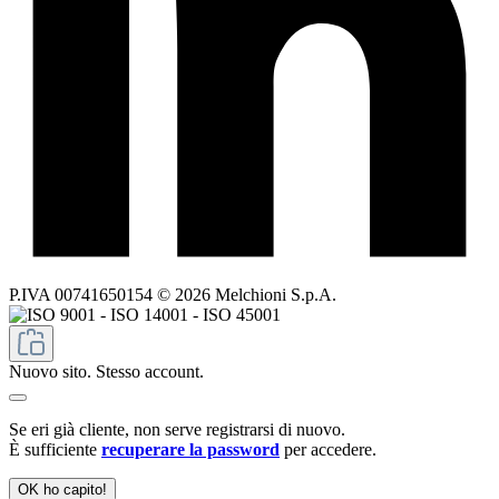
P.IVA 00741650154 © 2026 Melchioni S.p.A.
Nuovo sito. Stesso account.
Se eri già cliente, non serve registrarsi di nuovo.
È sufficiente
recuperare la password
per accedere.
OK ho capito!