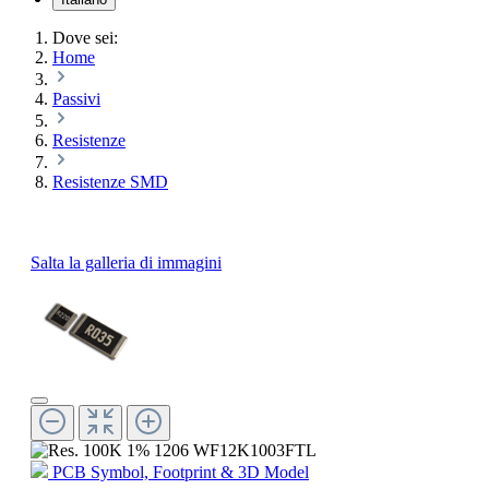
Dove sei:
Home
Passivi
Resistenze
Resistenze SMD
Salta la galleria di immagini
PCB Symbol, Footprint & 3D Model