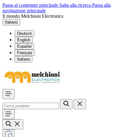
Passa al contenuto principale
Salta alla ricerca
Passa alla
navigazione principale
Il mondo Melchioni Electronics
Italiano
Deutsch
English
Español
Français
Italiano