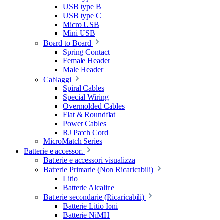
USB type B
USB type C
Micro USB
Mini USB
Board to Board
Spring Contact
Female Header
Male Header
Cablaggi
Spiral Cables
Special Wiring
Overmolded Cables
Flat & Roundflat
Power Cables
RJ Patch Cord
MicroMatch Series
Batterie e accessori
Batterie e accessori visualizza
Batterie Primarie (Non Ricaricabili)
Litio
Batterie Alcaline
Batterie secondarie (Ricaricabili)
Batterie Litio Ioni
Batterie NiMH