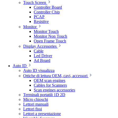
Touch Screen
Controller Board
Controller Chip
PCAP
Resistive
Monitor
Monitor Touch
Monitor Non Touch
Open Frame Touch
Display Accessories
Cable
Led Driver
Ad Board
Auto ID
Auto ID visualizza
Ottiche di lettura OEM, cavi, accessori
OEM scan engines
Cables for Scanners
Scan engines accessories
Terminali portatili 1D 2D
Micro chioschi
Lettori manuali
Lettori fissi
Lettori a presentazione