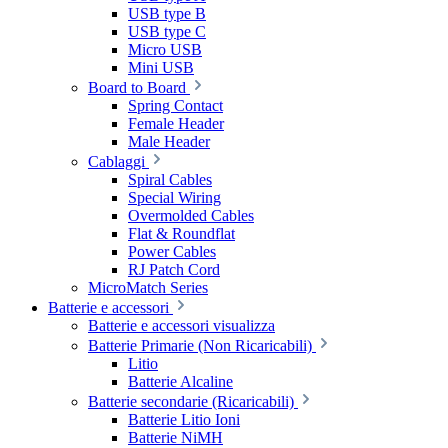
USB type B
USB type C
Micro USB
Mini USB
Board to Board
Spring Contact
Female Header
Male Header
Cablaggi
Spiral Cables
Special Wiring
Overmolded Cables
Flat & Roundflat
Power Cables
RJ Patch Cord
MicroMatch Series
Batterie e accessori
Batterie e accessori visualizza
Batterie Primarie (Non Ricaricabili)
Litio
Batterie Alcaline
Batterie secondarie (Ricaricabili)
Batterie Litio Ioni
Batterie NiMH