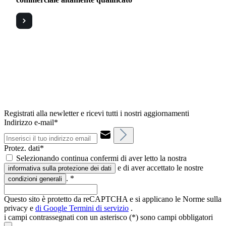
Registrati alla newletter e ricevi tutti i nostri aggiornamenti
Indirizzo e-mail*
Protez. dati*
Selezionando continua confermi di aver letto la nostra
e di aver accettato le nostre
informativa sulla protezione dei dati
.
*
condizioni generali
Questo sito è protetto da reCAPTCHA e si applicano le Norme sulla
privacy e
di Google
Termini di servizio
.
i campi contrassegnati con un asterisco (*) sono campi obbligatori