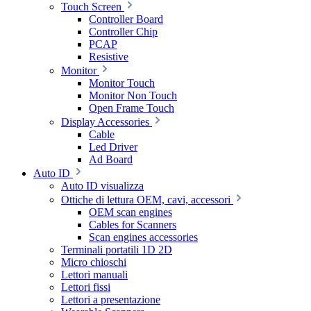
Touch Screen
Controller Board
Controller Chip
PCAP
Resistive
Monitor
Monitor Touch
Monitor Non Touch
Open Frame Touch
Display Accessories
Cable
Led Driver
Ad Board
Auto ID
Auto ID visualizza
Ottiche di lettura OEM, cavi, accessori
OEM scan engines
Cables for Scanners
Scan engines accessories
Terminali portatili 1D 2D
Micro chioschi
Lettori manuali
Lettori fissi
Lettori a presentazione