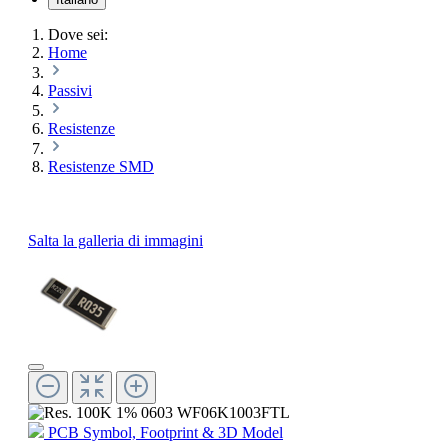
Dove sei:
Home
Passivi
Resistenze
Resistenze SMD
Salta la galleria di immagini
PCB Symbol, Footprint & 3D Model