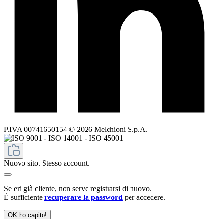
P.IVA 00741650154 © 2026 Melchioni S.p.A.
Nuovo sito. Stesso account.
Se eri già cliente, non serve registrarsi di nuovo.
È sufficiente
recuperare la password
per accedere.
OK ho capito!