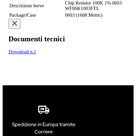
Chip Resistor 100K 1% 0603
Descrizione breve
WF06K1003FTL
Package/Case
0603 (1608 Metric)
Documenti tecnici
Download n.1