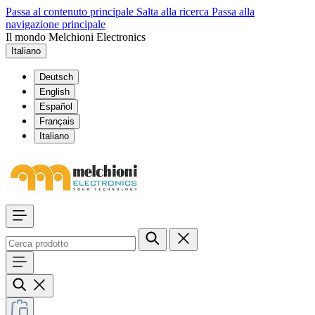
Passa al contenuto principale
Salta alla ricerca
Passa alla
navigazione principale
Il mondo Melchioni Electronics
Italiano
Deutsch
English
Español
Français
Italiano