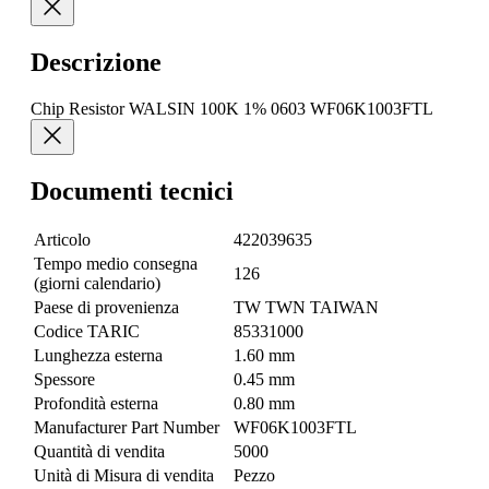
Descrizione
Chip Resistor WALSIN 100K 1% 0603 WF06K1003FTL
Documenti tecnici
Articolo
422039635
Tempo medio consegna
126
(giorni calendario)
Paese di provenienza
TW TWN TAIWAN
Codice TARIC
85331000
Lunghezza esterna
1.60 mm
Spessore
0.45 mm
Profondità esterna
0.80 mm
Manufacturer Part Number
WF06K1003FTL
Quantità di vendita
5000
Unità di Misura di vendita
Pezzo