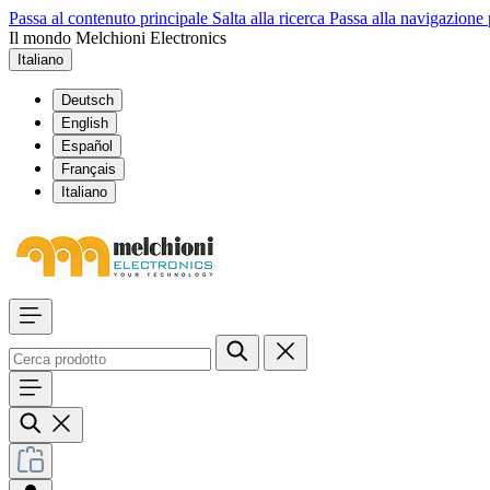
Passa al contenuto principale
Salta alla ricerca
Passa alla navigazione 
Il mondo Melchioni Electronics
Italiano
Deutsch
English
Español
Français
Italiano