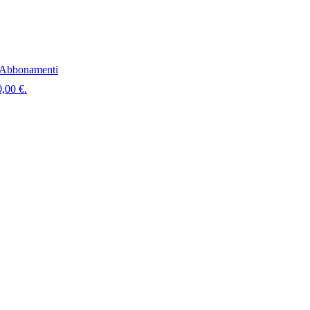
Abbonamenti
0,00 €.