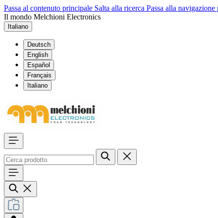
Passa al contenuto principale
Salta alla ricerca
Passa alla navigazione 
Il mondo Melchioni Electronics
Italiano
Deutsch
English
Español
Français
Italiano