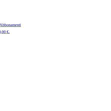
Abbonamenti
0,00 €.