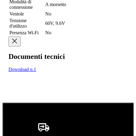
Modalità di
A morsetto
connessione
Ventole
No
Tensione
60V, 9.6V
d'utilizzo
Presenza Wi-Fi
No
Documenti tecnici
Download n.1