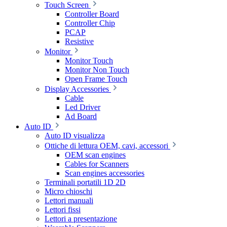
Touch Screen
Controller Board
Controller Chip
PCAP
Resistive
Monitor
Monitor Touch
Monitor Non Touch
Open Frame Touch
Display Accessories
Cable
Led Driver
Ad Board
Auto ID
Auto ID visualizza
Ottiche di lettura OEM, cavi, accessori
OEM scan engines
Cables for Scanners
Scan engines accessories
Terminali portatili 1D 2D
Micro chioschi
Lettori manuali
Lettori fissi
Lettori a presentazione