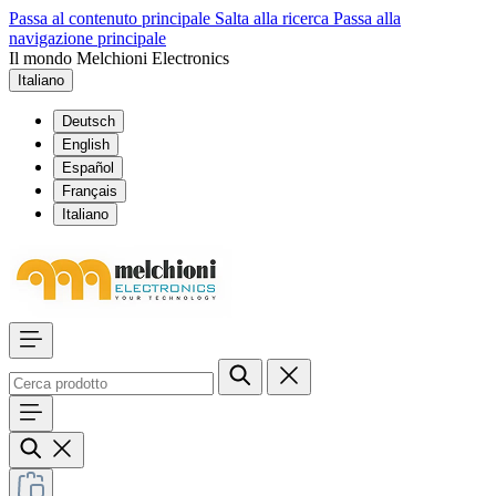
Passa al contenuto principale
Salta alla ricerca
Passa alla
navigazione principale
Il mondo Melchioni Electronics
Italiano
Deutsch
English
Español
Français
Italiano