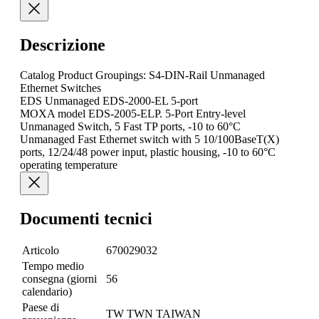
Descrizione
Catalog Product Groupings: S4-DIN-Rail Unmanaged
Ethernet Switches
EDS Unmanaged EDS-2000-EL 5-port
MOXA model EDS-2005-ELP. 5-Port Entry-level
Unmanaged Switch, 5 Fast TP ports, -10 to 60°C
Unmanaged Fast Ethernet switch with 5 10/100BaseT(X)
ports, 12/24/48 power input, plastic housing, -10 to 60°C
operating temperature
Documenti tecnici
Articolo
670029032
Tempo medio
consegna (giorni
56
calendario)
Paese di
TW TWN TAIWAN