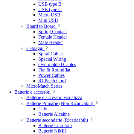
USB type B
USB type C
Micro USB
Mini USB
Board to Board
Spring Contact
Female Header
Male Header
Cablaggi
Spiral Cables
Special Wiring
Overmolded Cables
Flat & Roundflat
Power Cables
RJ Patch Cord
MicroMatch Series
Batterie e accessori
Batterie e accessori visualizza
Batterie Primarie (Non Ricaricabili)
Litio
Batterie Alcaline
Batterie secondarie (Ricaricabili)
Batterie Litio Ioni
Batterie NiMH