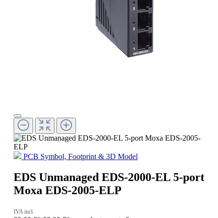
PCB Symbol, Footprint & 3D Model
EDS Unmanaged EDS-2000-EL 5-port
Moxa EDS-2005-ELP
IVA incl.